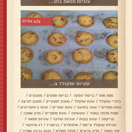
עוגיות חמאת בוט...
474 צפיות
עוגיות שוקולד צ...
מפת אתר
/
ביטול עסקה
/
כניסת ספקים
/
מתכונים
/
כדורי שוקולד
/
עוגת שוקולד
/
מתכון לפנקייק
/
מתכון לפיצה
/
עוגת תפוזים
/
עוגה בחושה
/
עוגת שמרים
/
עוגת ביסקוויטים
/
תפוח אדמה בתנור
/
שקשוקה
/
עוגת מספרים
/
מרק אפונה
/
פריקסה
/
עוגת בננות
/
עוגיות טחינה
/
עוגיות חמאה
/
עוגיות שוקולד צ׳יפס
/
אלפחורס
/
בראוניז
/
דג מרוקאי
/
עוף בתנור
/
מרק עדשים
/
פלפל ממולא
/
עוגת גבינה אפויה
/