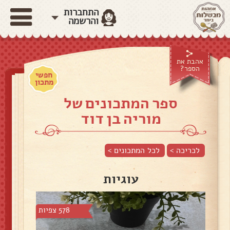
התחברות
והרשמה
אהבת את
הספר?
חפשי
מתכון
ספר המתכונים של
מוריה בן דוד
לכריכה >
לכל המתכונים >
עוגיות
578 צפיות