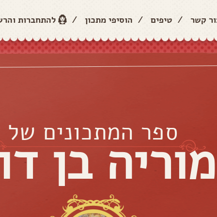
ור קשר
/
טיפים
/
הוסיפי מתכון
/
להתחברות והר
ספר המתכונים של
מוריה בן דו