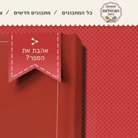
כל המתכונים
/
מתכונים חדשים
/
צ
אהבת את
הספר?