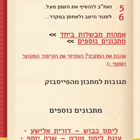
5
ואח"כ להוסיף את השמן מעל.
6
לסגור היטב ולאחסן במקרר...
אמהות מבשלות ביחד
>>
מתכונים נוספים
>>
אהבת את המתכון? העתיקי את הקישור המקוצר
ושתפי :)
תגובות למתכון מהפייסבוק
מתכונים נוספים
לימון כבוש – דורית אלישע
•
עוגת לימון טורט – שרה יוסף
•