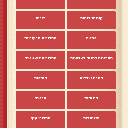
קינוחי כוסות
ריבות
פסטה
מתכונים טבעוניים
מתכונים למנות ראשונות
מתכונים דיאטטים
מתכוני ילדים
תוספות
קינוחים
סלטים
פשטידות
מתכוני עוף