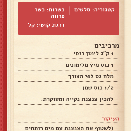
קטגוריה:
סלטים
כשרות: כשר
פרווה
דרגת קושי: קל
מרכיבים
1 ק"ג לימון ננסי
1 כוס מיץ מלימונים
מלח גס לפי הצורך
1/2 כוס שמן
להכין צנצנת נקייה ומעוקרת.
העיקור
(לשטוף את הצנצנת עם מים רותחים