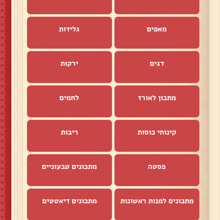
מאפים
גלידות
דגים
ירקות
מתכון לאורז
לחמים
קינוחי כוסות
ריבות
פסטה
מתכונים טבעוניים
מתכונים למנות ראשונות
מתכונים דיאטטים