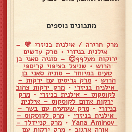
מתכונים נוספים
מרק חרירה / אילנית בניזרי 💜 –
אילנית בניזרי
•
מרק עדשים
ירוקות מעלףף😍 – סוניה סאני בן
הרוש
•
שניצל בציפוי קריספי
טעים במיוחד – סוניה סאני בן
הרוש
•
מרק גריסים עם ירקות –
אילנית בניזרי
•
מרק ירקות צהוב
לקוסקוס – אילנית בניזרי
•
מרק
ירקות אדום לקוסקוס – אילנית
בניזרי
•
מרק שעועית עם בשר –
אילנית בניזרי
•
מרק לקוסקוס –
Yana Aminov
•
מרק קניידלך –
אורה ארגוב
•
מרק ירקות עם