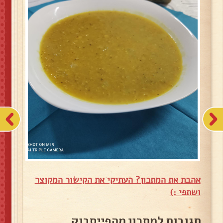
אהבת את המתכון? העתיקי את הקישור המקוצר
ושתפי :)
תגובות למתכון מהפייסבוק