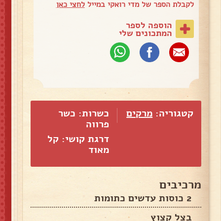
לקבלת הספר של מדי רואקי במייל
לחצי כאן
הוספה לספר
המתכונים שלי
קטגוריה:
מרקים
כשרות: כשר
פרווה
דרגת קושי: קל
מאוד
מרכיבים
2 כוסות עדשים כתומות
בצל קצוץ