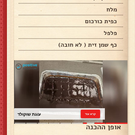
מלח
כפית כורכום
פלפל
כף שמן זית ( לא חובה)
עוגת שוקולד
קרא עוד
אופן ההכנה