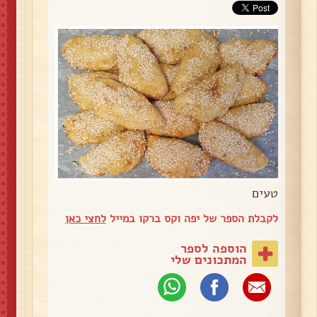
טעים
לקבלת הספר של יפה וקס ברקו במייל
לחצי כאן
הוספה לספר
המתכונים שלי