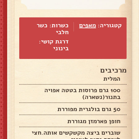
קטגוריה:
מאפים
כשרות: כשר
חלבי
דרגת קושי:
בינוני
מרכיבים
המלית
100 גרם פרוסות בטטה אפויה
בתנור(נשארה)
50 גרם בולגרית מפוררת
חופן פארמזן מגוררת
שוברים ביצה מקשקשים אותה.חצי