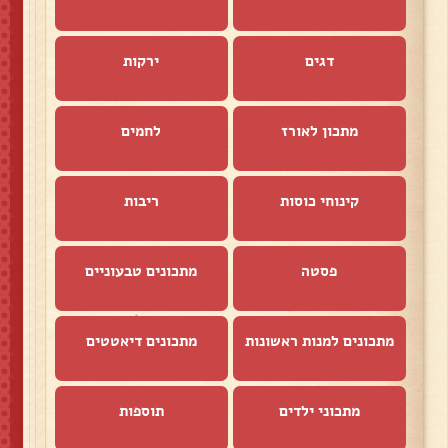
דגים
ירקות
מתכון לאורז
לחמים
קינוחי כוסות
ריבות
פסטה
מתכונים טבעוניים
מתכונים למנות ראשונות
מתכונים דיאטטים
מתכוני ילדים
תוספות