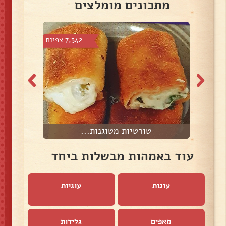
מתכונים מומלצים
צפיות
7,342 צפיות
טורטיות מטוגנות...
עוד באמהות מבשלות ביחד
עוגות
עוגיות
מאפים
גלידות