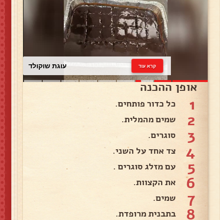
עוגת שוקולד
קרא עוד
אופן ההכנה
1
כל כדור פותחים.
2
שמים מהמלית.
3
סוגרים.
4
צד אחד על השני.
5
עם מזלג סוגרים .
6
את הקצוות.
7
שמים.
8
בתבנית מרופדת.