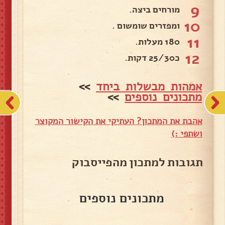
9
מורחים ביצה.
10
ומפזרים שומשום .
11
180 מעלות.
12
כ25/30 דקות.
אמהות מבשלות ביחד
>>
מתכונים נוספים
>>
אהבת את המתכון? העתיקי את הקישור המקוצר
ושתפי :)
תגובות למתכון מהפייסבוק
מתכונים נוספים