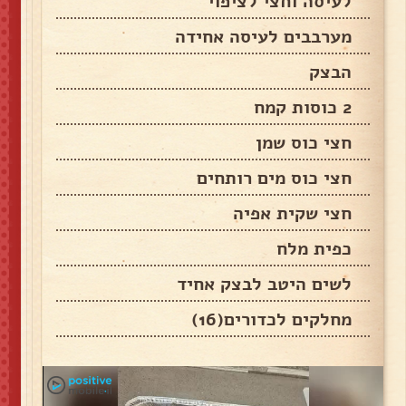
לעיסה וחצי לציפוי
מערבבים לעיסה אחידה
הבצק
2 כוסות קמח
חצי כוס שמן
חצי כוס מים רותחים
חצי שקית אפיה
כפית מלח
לשים היטב לבצק אחיד
מחלקים לכדורים(16)