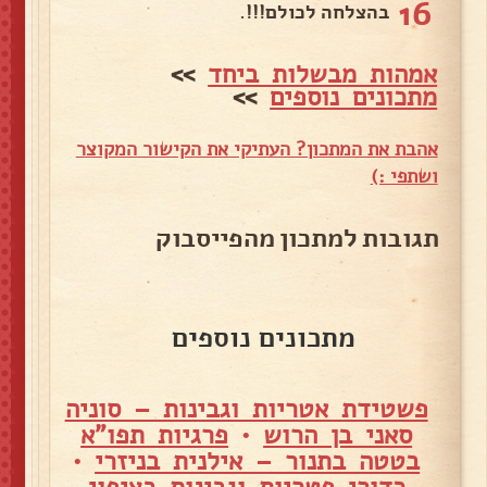
16
בהצלחה לכולם!!!.
אמהות מבשלות ביחד
>>
מתכונים נוספים
>>
אהבת את המתכון? העתיקי את הקישור המקוצר
ושתפי :)
תגובות למתכון מהפייסבוק
מתכונים נוספים
פשטידת אטריות וגבינות – סוניה
סאני בן הרוש
•
פרגיות תפו"א
בטטה בתנור – אילנית בניזרי
•
כדורי פטריות וגבינות בציפוי