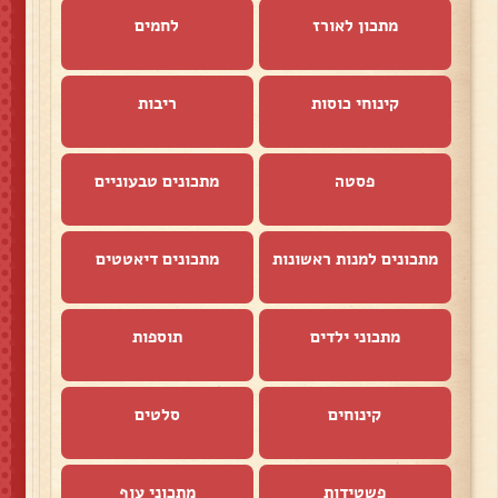
מתכון לאורז
לחמים
קינוחי כוסות
ריבות
פסטה
מתכונים טבעוניים
מתכונים למנות ראשונות
מתכונים דיאטטים
מתכוני ילדים
תוספות
קינוחים
סלטים
פשטידות
מתכוני עוף