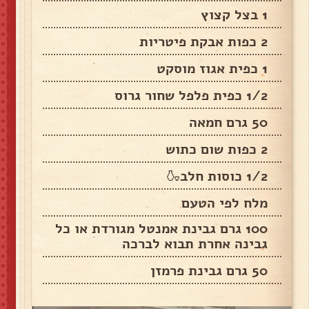
1 בצל קצוץ
2 כפות אבקת פיטריות
1 כפית אגוז מוסקט
1/2 כפית פלפל שחור גרוס
50 גרם חמאה
2 כפות שום כתוש
1/2 כוסות חלב🍶
מלח לפי הטעם
100 גרם גבינת אמנטל מגורדת או כל
גבינה אחרת תבוא לברכה
50 גרם גבינת פרמזן