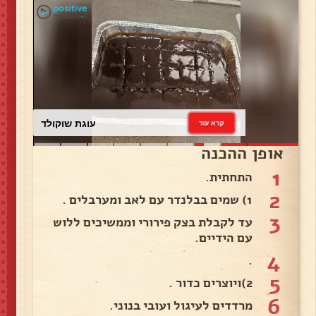
עוגת שוקולד
קרא עוד
אופן ההכנה
1
התחתית.
2
1) שמים בבלנדר עם לאב ומערבלים .
3
עד לקבלת בצק פירורי וממשיכים ללוש
עם הידיים.
4
.
5
2)ויוצרים כדור .
6
מרדדים לעיגול ועובי בנוני.