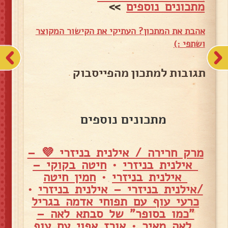
מתכונים נוספים
>>
אהבת את המתכון? העתיקי את הקישור המקוצר
ושתפי :)
תגובות למתכון מהפייסבוק
מתכונים נוספים
מרק חרירה / אילנית בניזרי 💜 –
אילנית בניזרי
•
חיטה בקוקי –
אילנית בניזרי
•
חמין חיטה
/אילנית בניזרי – אילנית בניזרי
•
כרעי עוף עם תפוחי אדמה בגריל
"כמו בסופר" של סבתא לאה –
לאה מאיר
•
אורז אפוי עם עוף