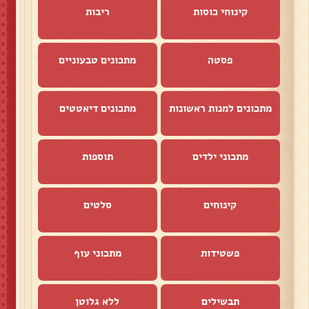
קינוחי כוסות
ריבות
פסטה
מתכונים טבעוניים
מתכונים למנות ראשונות
מתכונים דיאטטים
מתכוני ילדים
תוספות
קינוחים
סלטים
פשטידות
מתכוני עוף
תבשילים
ללא גלוטן