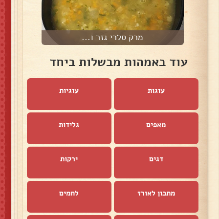
מרק סלרי גזר ו...
עוד באמהות מבשלות ביחד
עוגות
עוגיות
מאפים
גלידות
דגים
ירקות
מתכון לאורז
לחמים