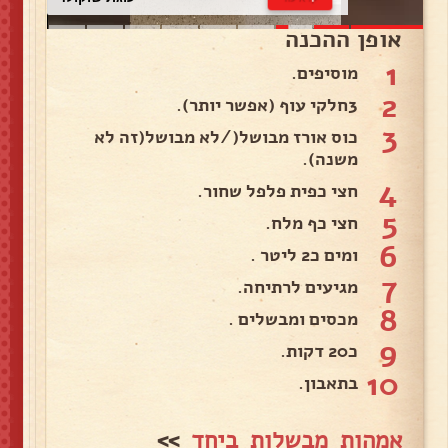
אופן ההכנה
1
מוסיפים.
2
3חלקי עוף (אפשר יותר).
3
כוס אורז מבושל(/לא מבושל(זה לא
משנה).
4
חצי כפית פלפל שחור.
5
חצי כף מלח.
6
ומים כ2 ליטר .
7
מגיעים לרתיחה.
8
מכסים ומבשלים .
9
כ20 דקות.
10
בתאבון.
אמהות מבשלות ביחד
>>