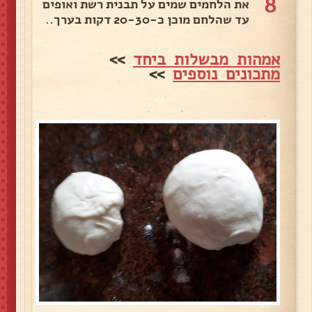
8
את הלחמים שמים על תבנית רשת ואופים
עד שהלחם מוכן כ-20-30 דקות בערך..
אמהות מבשלות ביחד
>>
מתכונים נוספים
>>