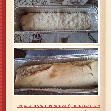
אהבת את המתכון? העתיקי את הקישור המקוצר