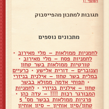
ושתפי :)
תגובות למתכון מהפייסבוק
מתכונים נוספים
לחמניות ממולאות – מלי מאירוב
•
לחמניות פסח – מלי מאירוב
•
טורטיות ממולאות בשר טחון
וצנוברים – דורית אלישע
•
כרעיים
במלית בשר טחון – אילנית בניזרי
•
תפוחי אדמה ממולא בבשר
טחון – אילנית בניזרי
•
לחמניות
המבורגר רכות !!!! – עדה כהן
•
פרגיות ממולאות בבשר מס' 5
טחון/סיון אוחיון – סיון אוחיון