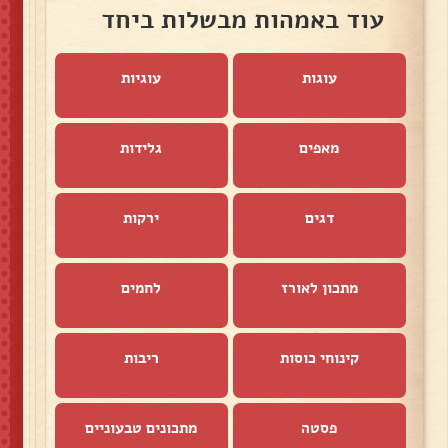
עוד באמהות מבשלות ביחד
עוגות
עוגיות
מאפים
גלידות
דגים
ירקות
מתכון לאורז
לחמים
קינוחי כוסות
ריבות
פסטה
מתכונים טבעוניים