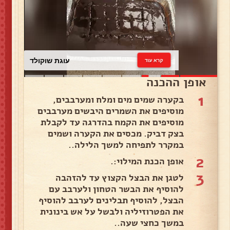
עוגת שוקולד
קרא עוד
אופן ההכנה
1
בקערה שמים מים ומלח ומערבבים,
מוסיפים את השמרים היבשים מערבבים
מוסיפים את הקמח בהדרגה עד לקבלת
בצק דביק. מכסים את הקערה ושמים
במקרר לתפיחה למשך הלילה..
2
אופן הכנת המילוי:.
3
לטגן את הבצל הקצוץ עד להזהבה
להוסיף את הבשר הטחון ולערבב עם
הבצל, להוסיף תבלינים לערבב להוסיף
את הפטרוזיליה ולבשל על אש בינונית
במשך כחצי שעה..