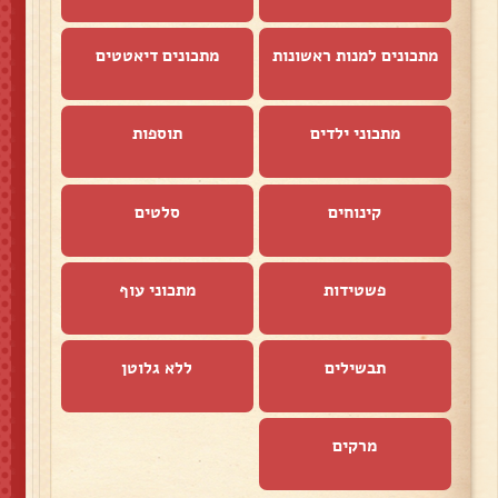
מתכונים למנות ראשונות
מתכונים דיאטטים
מתכוני ילדים
תוספות
קינוחים
סלטים
פשטידות
מתכוני עוף
תבשילים
ללא גלוטן
מרקים