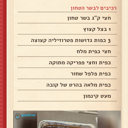
רכיבים לבשר הטחון
חצי ק"ג בשר טחון
1 בצל קצוץ
3 כפות גדושות פטרוזיליה קצוצה
חצי כפית מלח
כפית וחצי פפריקה מתוקה
כפית פלפל שחור
כפית מלאה בהרט של קובה
מעט קינמון