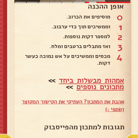
אופן ההכנה
0
מוסיפים את הכרוב.
1
וממשיכים תוך כדי ערבוב.
2
למספר דקות נוספות.
3
ואז מתבלים ברטבים ומלח.
4
מכסים וממשיכים על אש נמוכה כעשר
דקות.
אמהות מבשלות ביחד
>>
מתכונים נוספים
>>
אהבת את המתכון? העתיקי את הקישור המקוצר
ושתפי :)
תגובות למתכון מהפייסבוק