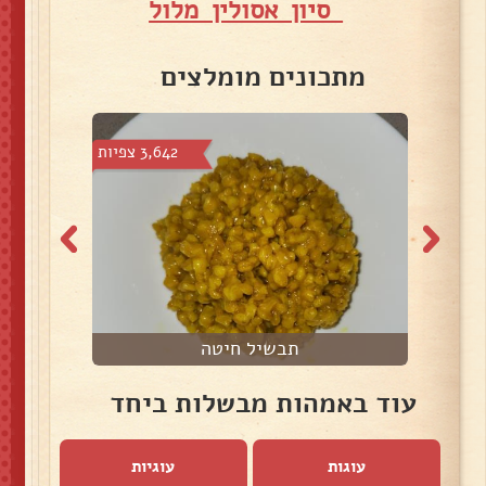
סיון אסולין מלול
מתכונים מומלצים
צפיות
3,642 צפיות
תבשיל חיטה
עוד באמהות מבשלות ביחד
עוגות
עוגיות