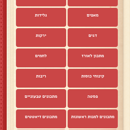
מאפים
גלידות
דגים
ירקות
מתכון לאורז
לחמים
קינוחי כוסות
ריבות
פסטה
מתכונים טבעוניים
מתכונים למנות ראשונות
מתכונים דיאטטים