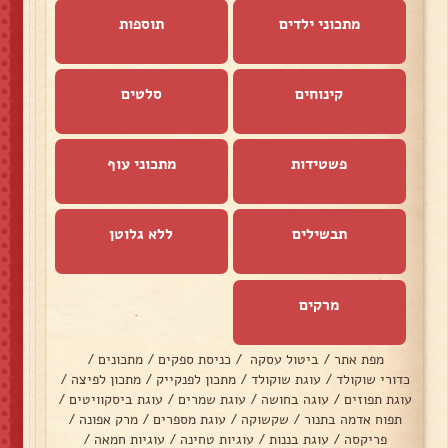
מתכוני ילדים
תוספות
קינוחים
סלטים
פשטידות
מתכוני עוף
תבשילים
ללא גלוטן
מרקים
מפת אתר
/
ביטול עסקה
/
כניסת ספקים
/
מתכונים
/
כדורי שוקולד
/
עוגת שוקולד
/
מתכון לפנקייק
/
מתכון לפיצה
/
עוגת תפוזים
/
עוגה בחושה
/
עוגת שמרים
/
עוגת ביסקוויטים
/
תפוח אדמה בתנור
/
שקשוקה
/
עוגת מספרים
/
מרק אפונה
/
פריקסה
/
עוגת בננות
/
עוגיות טחינה
/
עוגיות חמאה
/