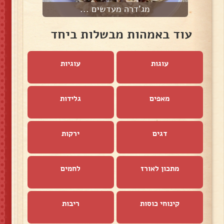
מג'דרה מעדשים ...
עוד באמהות מבשלות ביחד
עוגות
עוגיות
מאפים
גלידות
דגים
ירקות
מתכון לאורז
לחמים
קינוחי כוסות
ריבות