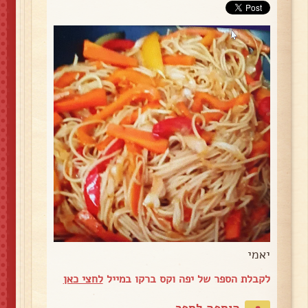
יאמי
לקבלת הספר של יפה וקס ברקו במייל
לחצי כאן
הוספה לספר