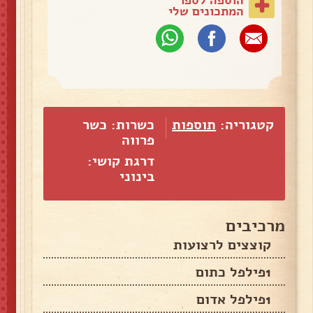
המתכונים שלי
קטגוריה:
תוספות
כשרות: כשר
פרווה
דרגת קושי:
בינוני
מרכיבים
קוצצים לרצועות
1פילפל כתום
1פילפל אדום