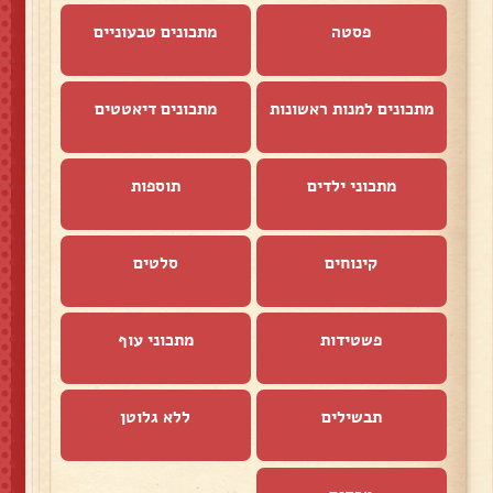
פסטה
מתכונים טבעוניים
מתכונים למנות ראשונות
מתכונים דיאטטים
מתכוני ילדים
תוספות
קינוחים
סלטים
פשטידות
מתכוני עוף
תבשילים
ללא גלוטן