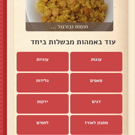
חומוס ובורגול ...
עוד באמהות מבשלות ביחד
עוגות
עוגיות
מאפים
גלידות
דגים
ירקות
מתכון לאורז
לחמים