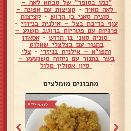
"כמו בסופר" של סבתא לאה –
לאה מאיר
•
קציצות עם אפונה –
סוניה סאני בן הרוש
•
קציצות
עוף בריבת בצל – אילנית בניזרי
•
פרגיות עם פטריות ברוטב משגע –
סוניה סאני בן הרוש
•
אסאדו
בתנור עם בצלצלי שאלוט
ותפו"א – אילנית בניזרי
•
צלי
בשר בתנור עם ניחוח משגעעע –
סיון אסולין מלול
מתכונים מומלצים
 צפיות
4,773 צפיות