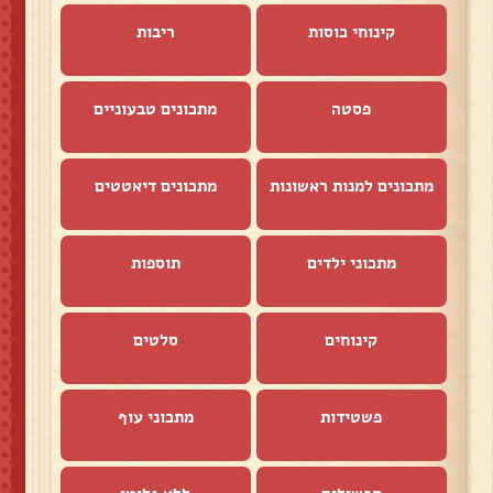
קינוחי כוסות
ריבות
פסטה
מתכונים טבעוניים
מתכונים למנות ראשונות
מתכונים דיאטטים
מתכוני ילדים
תוספות
קינוחים
סלטים
פשטידות
מתכוני עוף