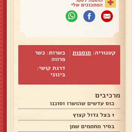
המתכונים שלי
קטגוריה:
תוספות
כשרות: כשר
פרווה
דרגת קושי:
בינוני
מרכיבים
כוס עדשים שהושרו וסוננו
1 בצל גדול קצוץ
בסיר מחממים שמן