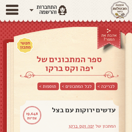
התחברות
והרשמה
אהבת את
הספר?
חפשי
מתכון
ספר המתכונים של
יפה וקס ברקו
לכריכה >
לכל המתכונים >
תוספות
>
עדשים ירוקות עם בצל
19,648
צפיות
המתכון של
יפה וקס ברקו