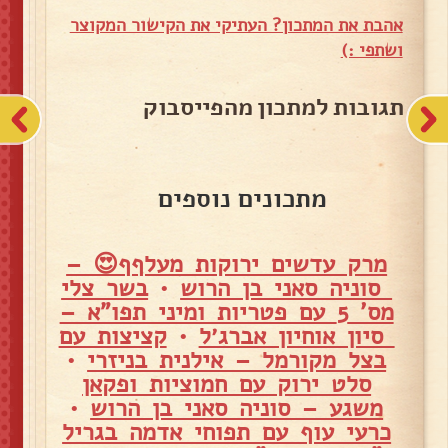
אהבת את המתכון? העתיקי את הקישור המקוצר
ושתפי :)
תגובות למתכון מהפייסבוק
מתכונים נוספים
מרק עדשים ירוקות מעלףף😍 –
סוניה סאני בן הרוש
•
בשר צלי
מס' 5 עם פטריות ומיני תפו"א –
סיון אוחיון אברג׳ל
•
קציצות עם
בצל מקורמל – אילנית בניזרי
•
סלט ירוק עם חמוציות ופקאן
משגע – סוניה סאני בן הרוש
•
כרעי עוף עם תפוחי אדמה בגריל