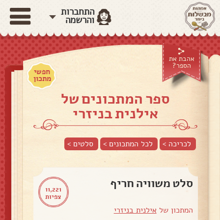
התחברות
והרשמה
אהבת את
הספר?
חפשי
מתכון
ספר המתכונים של
אילנית בניזרי
לכריכה >
לכל המתכונים >
סלטים
>
סלט משוויה חריף
11,221
צפיות
המתכון של
אילנית בניזרי