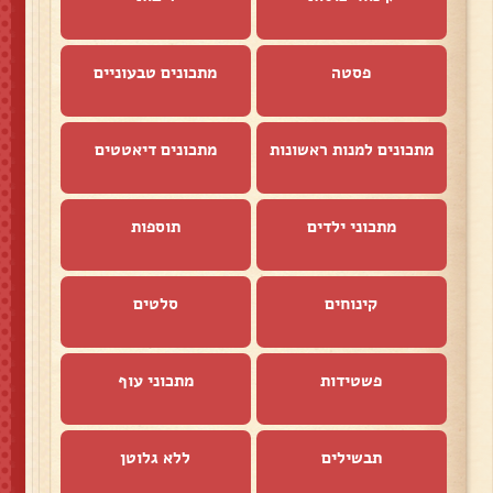
פסטה
מתכונים טבעוניים
מתכונים למנות ראשונות
מתכונים דיאטטים
מתכוני ילדים
תוספות
קינוחים
סלטים
פשטידות
מתכוני עוף
תבשילים
ללא גלוטן