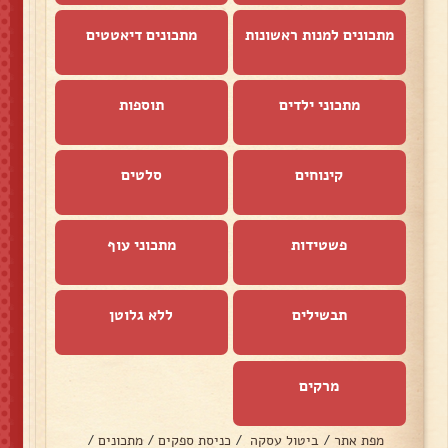
מתכונים למנות ראשונות
מתכונים דיאטטים
מתכוני ילדים
תוספות
קינוחים
סלטים
פשטידות
מתכוני עוף
תבשילים
ללא גלוטן
מרקים
מפת אתר
/
ביטול עסקה
/
כניסת ספקים
/
מתכונים
/