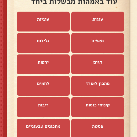
עוד באמהות מבשלות ביחד
עוגות
עוגיות
מאפים
גלידות
דגים
ירקות
מתכון לאורז
לחמים
קינוחי כוסות
ריבות
פסטה
מתכונים טבעוניים