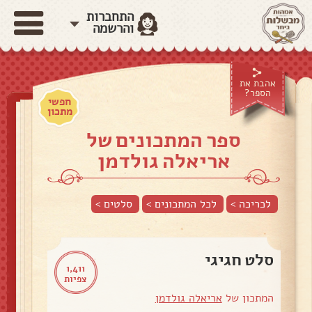
התחברות
והרשמה
אהבת את
הספר?
חפשי
מתכון
ספר המתכונים של
אריאלה גולדמן
לכריכה >
לכל המתכונים >
סלטים
>
סלט חגיגי
1,411
צפיות
המתכון של
אריאלה גולדמן