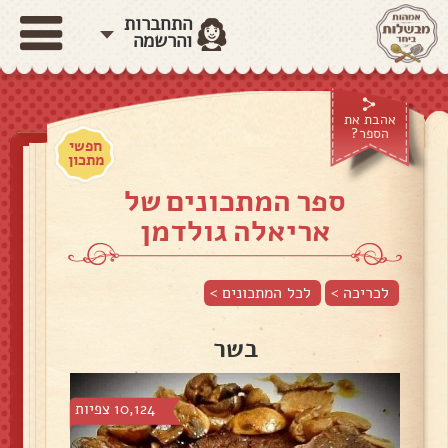
התחברות
והרשמה
אהבת את
הספר?
חפשי
מתכון
ספר המתכונים של
אריאלה גולדמן
לכריכה >
לכל המתכונים >
בשר
10,124 צפיות