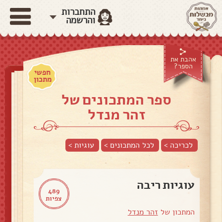
התחברות
והרשמה
אהבת את
הספר?
חפשי
מתכון
ספר המתכונים של
זהר מנדל
לכריכה >
לכל המתכונים >
עוגיות
>
עוגיות ריבה
489
צפיות
המתכון של
זהר מנדל