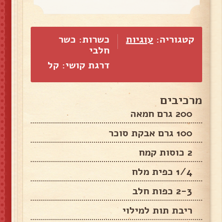
קטגוריה:
עוגיות
כשרות: כשר
חלבי
דרגת קושי: קל
מרכיבים
200 גרם חמאה
100 גרם אבקת סוכר
2 כוסות קמח
1/4 כפית מלח
2-3 כפות חלב
ריבת תות למילוי