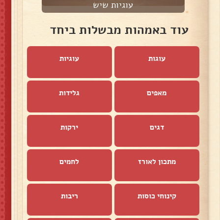
עוגיות שיש
ש
עוד באמהות מבשלות ביחד
עוגות
עוגיות
מאפים
גלידות
דגים
ירקות
מתכון לאורז
לחמים
קינוחי כוסות
ריבות