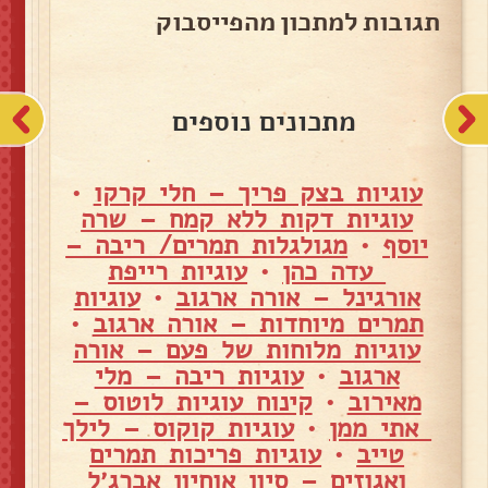
תגובות למתכון מהפייסבוק
מתכונים נוספים
עוגיות בצק פריך – חלי קרקו
•
עוגיות דקות ללא קמח – שרה
יוסף
•
מגולגלות תמרים/ ריבה –
עדה כהן
•
עוגיות רייפת
אורגינל – אורה ארגוב
•
עוגיות
תמרים מיוחדות – אורה ארגוב
•
עוגיות מלוחות של פעם – אורה
ארגוב
•
עוגיות ריבה – מלי
מאירוב
•
קינוח עוגיות לוטוס –
אתי ממן
•
עוגיות קוקוס – לילך
טייב
•
עוגיות פריכות תמרים
ואגוזים – סיון אוחיון אברג׳ל