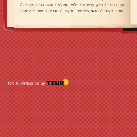
עוף בתנור
/
מרק עדשים
/
פלפל ממולא
/
עוגת גבינה אפויה
/
מתכון לאורז
/
תנאי שימוש - תקנון
/
תכנית בישול
/
אסאדו