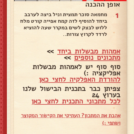
אופן ההכנה
1
מחמאה סוכר תמצית וניל ביצה לערבב
ביחד להוסיף לזה קמח אפייה קורט מלח
ללוש לבצק לשים במקרר שעה להוציא
לרדד לקרוץ צורות..
אמהות מבשלות ביחד
>>
מתכונים נוספים
>>
סוף סוף יש לאמהות מבשלות
אפליקציה :)
להורדת האפלקיה לחצי כאן
צפיתן כבר בתכנית הבישול שלנו
בערוץ 24
לכל מתכוני התכנית לחצי כאן
אהבת את המתכון? העתיקי את הקישור המקוצר
ושתפי :)