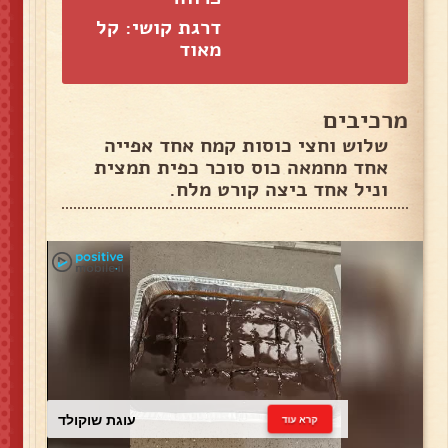
דרגת קושי: קל
מאוד
מרכיבים
שלוש וחצי כוסות קמח אחד אפייה
אחד מחמאה כוס סוכר כפית תמצית
וניל אחד ביצה קורט מלח.
עוגת שוקולד
קרא עוד