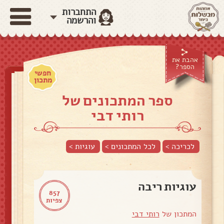
התחברות
והרשמה
אהבת את
הספר?
חפשי
מתכון
ספר המתכונים של
רותי דבי
לכריכה >
לכל המתכונים >
עוגיות
>
עוגיות ריבה
857
צפיות
המתכון של
רותי דבי