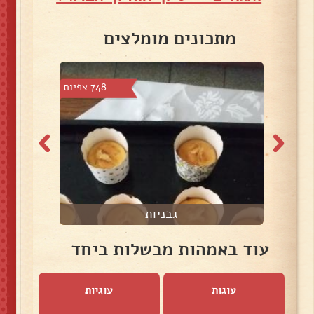
מתכונים מומלצים
צפיות
748 צפיות
גבניות
עוד באמהות מבשלות ביחד
עוגות
עוגיות