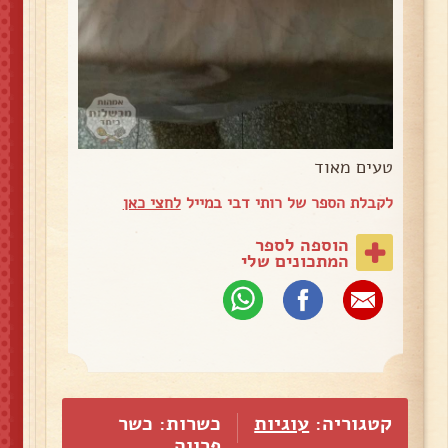
טעים מאוד
לקבלת הספר של רותי דבי במייל
לחצי כאן
הוספה לספר
המתכונים שלי
קטגוריה:
עוגיות
כשרות: כשר
פרווה