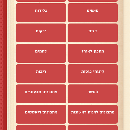
מאפים
גלידות
דגים
ירקות
מתכון לאורז
לחמים
קינוחי כוסות
ריבות
פסטה
מתכונים טבעוניים
מתכונים למנות ראשונות
מתכונים דיאטטים