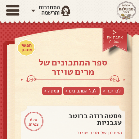
התחברות
והרשמה
אהבת את
הספר?
חפשי
מתכון
ספר המתכונים של
מרים טויזר
לכריכה >
לכל המתכונים >
פסטה
>
פסטה רוזה ברוטב
620
עגבניות
צפיות
המתכון של
מרים טויזר