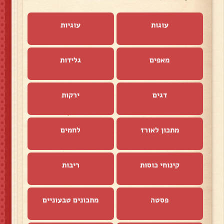
עוגות
עוגיות
מאפים
גלידות
דגים
ירקות
מתכון לאורז
לחמים
קינוחי כוסות
ריבות
פסטה
מתכונים טבעוניים