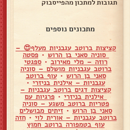
תגובות למתכון מהפייסבוק
מתכונים נוספים
קציצות ברוטב עגבניות מעלף😍 –
סוניה סאני בן הרוש
•
פסטה
רוזה – מלי מאירוב
•
ספגטי
ברוטב עגבניות מושלם – סוניה
סאני בן הרוש
•
עוף ברוטב
עגבניות – אילנית בניזרי
•
קציצות דגים ברוטב עגבניות –
אילנית בניזרי
•
פרגיות עם
פטריות ברוטב משגע – סוניה
סאני בן הרוש
•
זיתים מבושלים
ברוטב עגבניות – אורית לוי
•
חזה
עוף בטמפורה ברוטב חמוץ