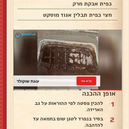
כפית אבקת מרק
חצי כפית תבלין אגוז מוסקט
עוגת שוקולד
קרא עוד
אופן ההכנה
1
להכין פסטה לפי ההוראות על גב
האריזה.
2
בסיר בנפרד לטגן שום בחמאה עד
להזהבה.