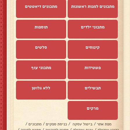
מתכונים למנות ראשונות
מתכונים דיאטטים
מתכוני ילדים
תוספות
קינוחים
סלטים
פשטידות
מתכוני עוף
תבשילים
ללא גלוטן
מרקים
מפת אתר
/
ביטול עסקה
/
כניסת ספקים
/
מתכונים
/
כדורי שוקולד
/
עוגת שוקולד
/
מתכון לפנקייק
/
מתכון לפיצה
/