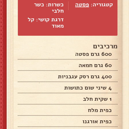
קטגוריה:
פסטה
כשרות: כשר
חלבי
דרגת קושי: קל
מאוד
מרכיבים
600 גרם פסטה
60 גרם חמאה
400 גרם רסק עגבניות
4 שיני שום כתושות
1 שקית חלב
כפית מלח
כפית אורגנו