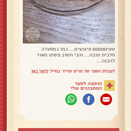
טעיםםםםם פיצוצים... כמו במסעדה
חלבית טובה... והכי חשוב פשוט מאוד
להכנה...
לקבלת הספר של מרים טויזר במייל
לחצי כאן
הוספה לספר
המתכונים שלי