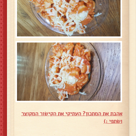
אהבת את המתכון? העתיקי את הקישור המקוצר
ושתפי :)