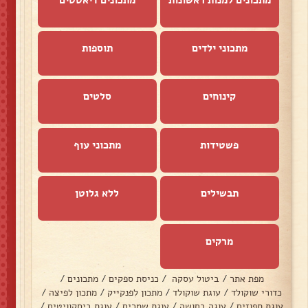
מתכונים למנות ראשונות
מתכונים דיאטטים
מתכוני ילדים
תוספות
קינוחים
סלטים
פשטידות
מתכוני עוף
תבשילים
ללא גלוטן
מרקים
מפת אתר
/
ביטול עסקה
/
כניסת ספקים
/
מתכונים
/
כדורי שוקולד
/
עוגת שוקולד
/
מתכון לפנקייק
/
מתכון לפיצה
/
עוגת תפוזים
/
עוגה בחושה
/
עוגת שמרים
/
עוגת ביסקוויטים
/