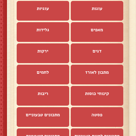
עוגות
עוגיות
מאפים
גלידות
דגים
ירקות
מתכון לאורז
לחמים
קינוחי כוסות
ריבות
פסטה
מתכונים טבעוניים