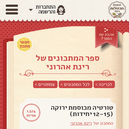
התחברות
והרשמה
אהבת את
הספר?
חפשי
מתכון
ספר המתכונים של
רינת אהרוני
לכריכה >
לכל המתכונים >
צמחוניים
>
טורטיה מכוסמת ירוקה
1,524
(12-15 יחידות)
צפיות
המתכון של
רינת אהרוני