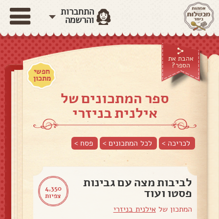
התחברות
והרשמה
אהבת את
הספר?
חפשי
מתכון
ספר המתכונים של
אילנית בניזרי
לכריכה >
לכל המתכונים >
פסח
>
לביבות מצה עם גבינות
4,350
פסטו ועוד
צפיות
המתכון של
אילנית בניזרי