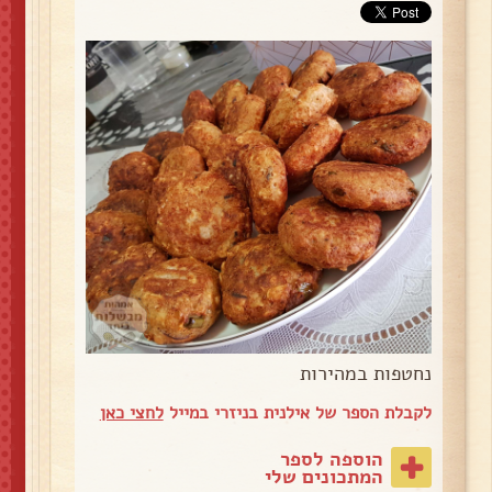
נחטפות במהירות
לקבלת הספר של אילנית בניזרי במייל
לחצי כאן
הוספה לספר
המתכונים שלי