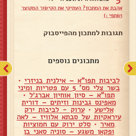
אהבת את המתכון? העתיקי את הקישור המקוצר
ושתפי :)
תגובות למתכון מהפייסבוק
מתכונים נוספים
לביבות תפו"א – אילנית בניזרי
•
בשר צלי מס' 5 עם פטריות ומיני
תפו"א – סיון אוחיון אברג׳ל
•
מאפינס גבינות וזיתים – דורית
אלישע
•
ערוק - לביבות ירק
עיראקיות של סבתא אלוויז – לאה
מאיר
•
סלט ירוק עם חמוציות
ופקאן משגע – סוניה סאני בן