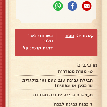
קטגוריה:
פסח
כשרות: כשר
חלבי
דרגת קושי: קל
מרכיבים
10 מצות מפוררות
חבילת גבינה טוב טעם (או בולגרית
או כנען או צפתית)
150 גרם גבינה צהובה מגורדת
3 כפות גבינה לבנה