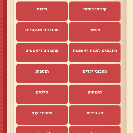
קינוחי כוסות
ריבות
פסטה
מתכונים טבעוניים
מתכונים למנות ראשונות
מתכונים דיאטטים
מתכוני ילדים
תוספות
קינוחים
סלטים
פשטידות
מתכוני עוף