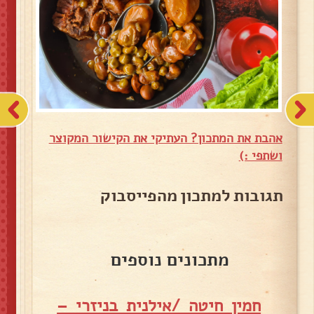
אהבת את המתכון? העתיקי את הקישור המקוצר
ושתפי :)
תגובות למתכון מהפייסבוק
מתכונים נוספים
חמין חיטה /אילנית בניזרי –