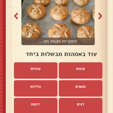
לחמניות מקמח מצ...
מ
עוד באמהות מבשלות ביחד
עוגות
עוגיות
מאפים
גלידות
דגים
ירקות