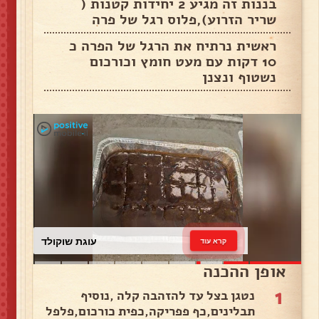
בננות זה מגיע 2 יחידות קטנות (
שריר הזרוע),פלוס רגל של פרה
ראשית נרתיח את הרגל של הפרה כ
10 דקות עם מעט חומץ וכורכום
נשטוף ונצנן
עוגת שוקולד
קרא עוד
אופן ההכנה
1
נטגן בצל עד להזהבה קלה ,נוסיף
תבלינים,כף פפריקה,כפית כורכום,פלפל