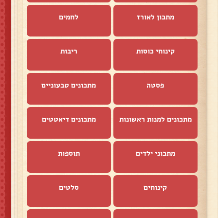
מתכון לאורז
לחמים
קינוחי כוסות
ריבות
פסטה
מתכונים טבעוניים
מתכונים למנות ראשונות
מתכונים דיאטטים
מתכוני ילדים
תוספות
קינוחים
סלטים