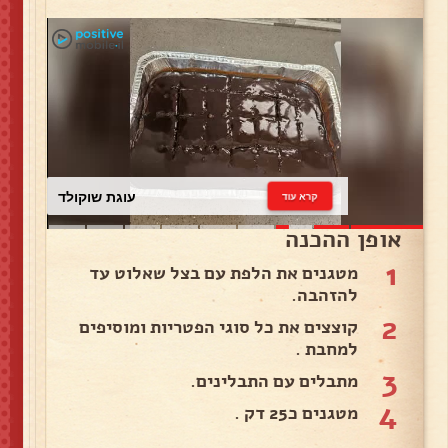
עוגת שוקולד
קרא עוד
אופן ההכנה
1
מטגנים את הלפת עם בצל שאלוט עד
להזהבה.
2
קוצצים את כל סוגי הפטריות ומוסיפים
למחבת .
3
מתבלים עם התבלינים.
4
מטגנים כ25 דק .