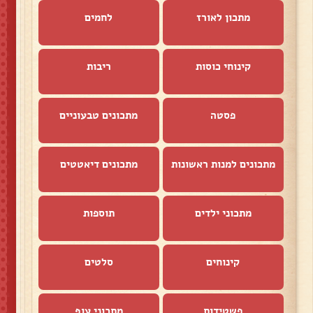
מתכון לאורז
לחמים
קינוחי כוסות
ריבות
פסטה
מתכונים טבעוניים
מתכונים למנות ראשונות
מתכונים דיאטטים
מתכוני ילדים
תוספות
קינוחים
סלטים
פשטידות
מתכוני עוף