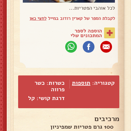
לכל אוהבי הפטריות...
לקבלת הספר של קארין רודוב במייל
לחצי כאן
הוספה לספר
המתכונים שלי
קטגוריה:
תוספות
כשרות: כשר
פרווה
דרגת קושי: קל
מרכיבים
100 גרם פטריות שמפיניון