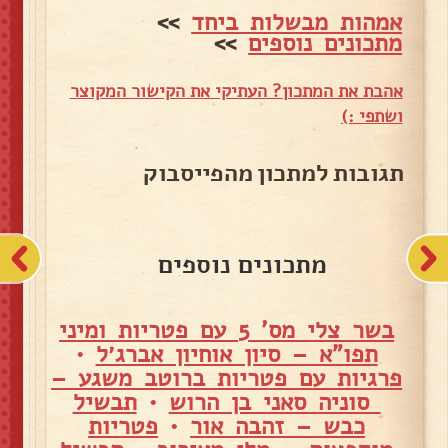
אמהות מבשלות ביחד
>>
מתכונים נוספים
>>
אהבת את המתכון? העתיקי את הקישור המקוצר
ושתפי :)
תגובות למתכון מהפייסבוק
מתכונים נוספים
בשר צלי מס' 5 עם פטריות ומיני
תפו"א – סיון אוחיון אברג׳ל
•
פרגיות עם פטריות ברוטב משגע –
סוניה סאני בן הרוש
•
תבשיל
כבש – זהבה אור
•
פטריות