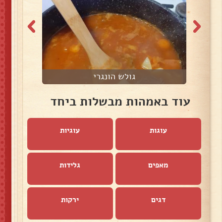
גולש הונגרי
עוד באמהות מבשלות ביחד
עוגות
עוגיות
מאפים
גלידות
דגים
ירקות