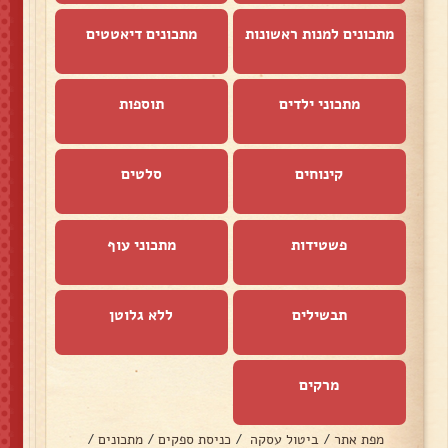
מתכונים למנות ראשונות
מתכונים דיאטטים
מתכוני ילדים
תוספות
קינוחים
סלטים
פשטידות
מתכוני עוף
תבשילים
ללא גלוטן
מרקים
מפת אתר
/
ביטול עסקה
/
כניסת ספקים
/
מתכונים
/