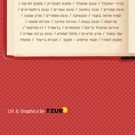
כדורי שוקולד
/
עוגת שוקולד
/
מתכון לפנקייק
/
מתכון לפיצה
/
עוגת תפוזים
/
עוגה בחושה
/
עוגת שמרים
/
עוגת ביסקוויטים
/
תפוח אדמה בתנור
/
שקשוקה
/
עוגת מספרים
/
מרק אפונה
/
פריקסה
/
עוגת בננות
/
עוגיות טחינה
/
עוגיות חמאה
/
עוגיות שוקולד צ׳יפס
/
אלפחורס
/
בראוניז
/
דג מרוקאי
/
עוף בתנור
/
מרק עדשים
/
פלפל ממולא
/
עוגת גבינה אפויה
/
מתכון לאורז
/
תנאי שימוש - תקנון
/
תכנית בישול
/
אסאדו