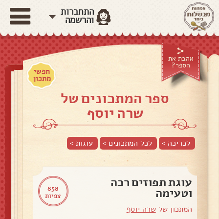
התחברות
והרשמה
אהבת את
הספר?
חפשי
מתכון
ספר המתכונים של
שרה יוסף
לכריכה >
לכל המתכונים >
עוגות
>
עוגת תפוזים רכה
858
וטעימה
צפיות
המתכון של
שרה יוסף