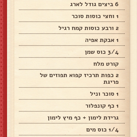
6 ביצים גודל לארג
1 וחצי כוסות סוכר
2 ורבע כוסות קמח רגיל
1 אבקת אפיה
3/4 כוס שמן
קורט מלח
2 כפות תרכיז קפוא תפוזים של
פריגת
1 סוכר וניל
1 כף קונפלור
גרידת לימון + כף מיץ לימון
1/4 כוס מים