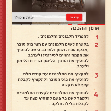
עוגת שוקולד
קרא עוד
אופן ההכנה
1
להפריד חלבונים וחלמונים .
2
בקערה לשים חלמונים עם חצי כוס סוכר
,אבקת אפיה ושמן ולערבב היטב להוסיף
את הקמח והמים לסירוגין ולערבב
להוסיף את החניך הלימון וגרידת הלימון
ולעבב.
3
להקציף את החלבונים עם קורט מלח
להוסיף את כוס הסוכר ולהקציף לקבלת
קצף לא נוקשה .
4
להוסיף את החלבונים לקערת החלמונים
ולקפל לאט כל פעם להוסיף קצת עד
לקבלת בלילה חלקה .