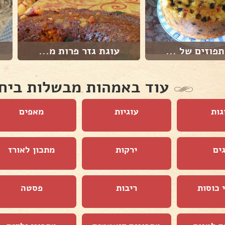
תפוזים של ...
עוגת גזר פרות מ...
עוד באמהות מבשלות ביח
גות
עוגיות
מאפים
ים
ירקות
מתכון לאורז
 כוסות
ריבות
פסטה