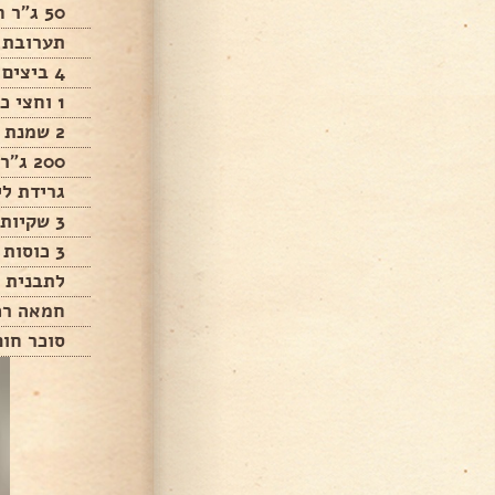
50 ג"ר חמאה
תערובת 
4 ביצים גדולות או 5 קטנות
1 וחצי כוסות סוכר
2 שמנת חמוצה
200 ג"ר חמאה רכה מאוד
גרידת לימון פלו
3 שקיות סוכר וניל או נוזל כף
3 כוסות קמח אוסם תופח
לתבנית
חמאה רכ
סוכר חום