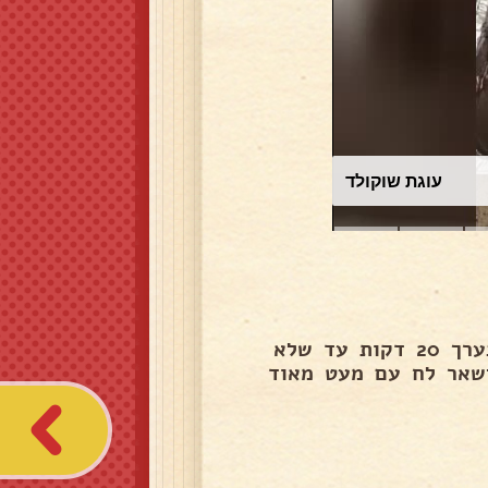
עוגת שוקולד
להכניס את כל החומרים לסיר ולבשל על להבה בינונית בערך 20 דקות עד שלא
ישאר לח עם מעט מאוד