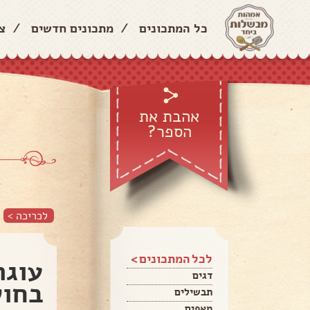
כל המתכונים
/
מתכונים חדשים
/
צ
אהבת את
הספר?
לכריכה >
לכל המתכונים >
עוגת
דגים
בחוש
תבשילים
מאפים