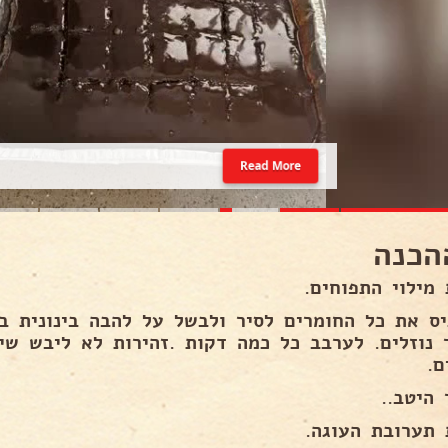
Read More
הכנה
 מילוי התפוחים.
 נוזלים. לערבב כל כמה דקות .זהירות לא ליבש ש
ם.
 היטב..
 תערובת העוגה.