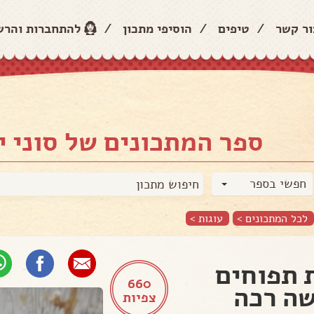
ור קשר
/
טיפים
/
הוסיפי מתכון
/
להתחברות והר
ספר המתכונים של סוני י
חפשי בספר
לכל המתכונים >
עוגות
>
 תפוחים
660
ה רכה
צפיות