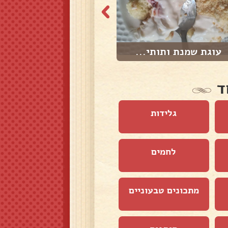
עוגת שמנת ותותי...
עוגות שמרים מהס...
ד
גלידות
לחמים
מתכונים טבעוניים