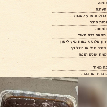
העוגה
ס 3 כפות מיץ לימון
ה מאוד
 בהיר או כהה.