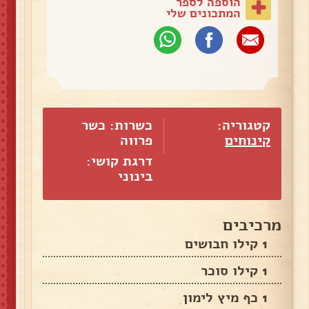
הוספה לספר
המתכונים שלי
קטגוריה:
כשרות: כשר
קינוחים
פרווה
דרגת קושי:
בינוני
מרכיבים
1 קילו חבושים
1 קילו סוכר
1 כף מיץ לימון