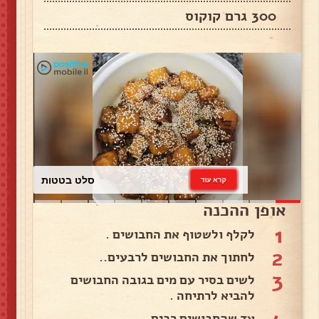
300 גרם קוקוס
כרוב לבן
קרא עוד
אופן ההכנה
1
לקלף ולשטוף את החבושים .
2
לחתוך את החבושים לרבעים..
3
לשים בסיר עם מים בגובה החבושים
להביא לרתיחה .
עד שהחבושים רכים..