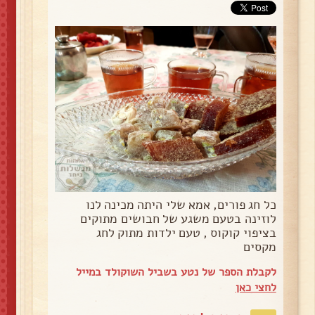
כל חג פורים, אמא שלי היתה מכינה לנו
לוזינה בטעם משגע של חבושים מתוקים
בציפוי קוקוס , טעם ילדות מתוק לחג
מקסים
לקבלת הספר של נטע בשביל השוקולד במייל
לחצי כאן