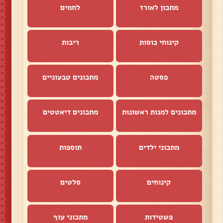
מתכון לאורז
לחמים
קינוחי כוסות
ריבות
פסטה
מתכונים טבעוניים
מתכונים למנות ראשונות
מתכונים דיאטטים
מתכוני ילדים
תוספות
קינוחים
סלטים
פשטידות
מתכוני עוף