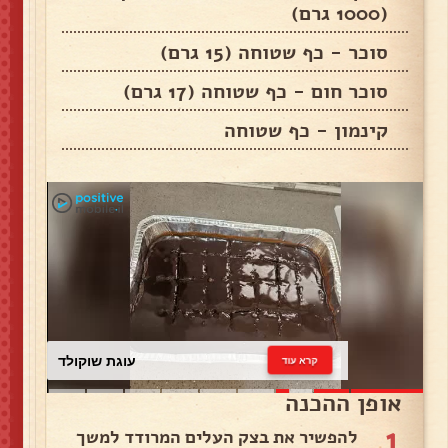
(1000 גרם)
סוכר - כף שטוחה (15 גרם)
סוכר חום - כף שטוחה (17 גרם)
קינמון - כף שטוחה
עוגת שוקולד
קרא עוד
אופן ההכנה
1
להפשיר את בצק העלים המרודד למשך