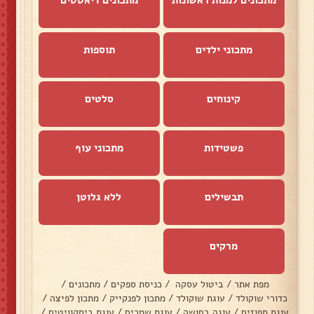
מתכונים למנות ראשונות
מתכונים דיאטטים
מתכוני ילדים
תוספות
קינוחים
סלטים
פשטידות
מתכוני עוף
תבשילים
ללא גלוטן
מרקים
מפת אתר
/
ביטול עסקה
/
כניסת ספקים
/
מתכונים
/
כדורי שוקולד
/
עוגת שוקולד
/
מתכון לפנקייק
/
מתכון לפיצה
/
עוגת תפוזים
/
עוגה בחושה
/
עוגת שמרים
/
עוגת ביסקוויטים
/