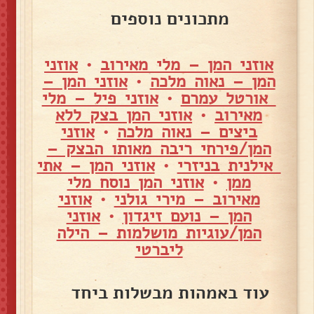
מתכונים נוספים
אוזני המן – מלי מאירוב
•
אוזני
המן – נאוה מלכה
•
אוזני המן –
אורטל עמרם
•
אוזני פיל – מלי
מאירוב
•
אוזני המן בצק ללא
ביצים – נאוה מלכה
•
אוזני
המן/פירחי ריבה מאותו הבצק –
אילנית בניזרי
•
אוזני המן – אתי
ממן
•
אוזני המן נוסח מלי
מאירוב – מירי גולני
•
אוזני
המן – נועם זיגדון
•
אוזני
המן/עוגיות מושלמות – הילה
ליברטי
עוד באמהות מבשלות ביחד