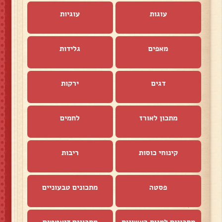
עוגות
עוגיות
מאפים
גלידות
דגים
ירקות
מתכון לאורז
לחמים
קינוחי כוסות
ריבות
פסטה
מתכונים טבעוניים