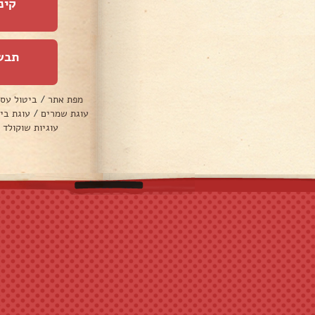
קינ
תבש
מפת אתר
/
ביטול עס
עוגת שמרים
/
עוגת בי
עוגיות שוקולד 