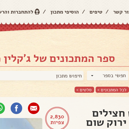
ור קשר
/
טיפים
/
הוסיפי מתכון
/
להתחברות והר
ספר המתכונים של ג'קלין פ
חפשי בספר
לכל המתכונים >
סלטים
>
חצילים
2,830
ירוק שום
צפיות