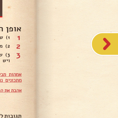
אופן ה
1
1) שמים מלח על החצילים לכמה שעות אבל מומלץ לילה .
2
2) מטגנים את החצילים בשמן עמוק עד להזהבה ושמים על נייר סופג .
3
3) 
ויש 
אמהות מבש
מתכונים נו
אהבת את המ
תגובות ל