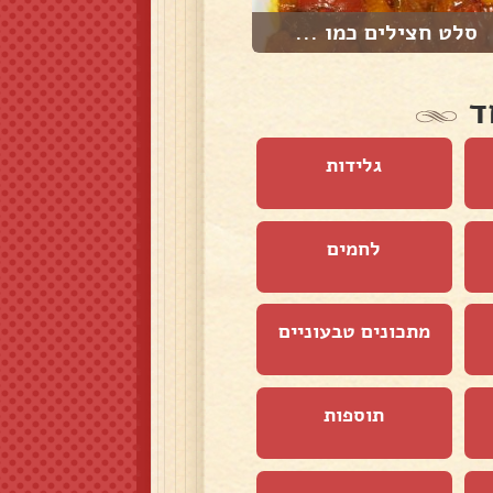
סלט חצילים כמו ...
סלט בטטה וערמונ...
ד
גלידות
לחמים
מתכונים טבעוניים
תוספות