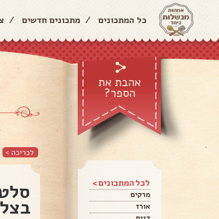
כל המתכונים
/
מתכונים חדשים
/
צ
אהבת את
הספר?
לכריכה >
לכל המתכונים >
סלט 
מרקים
בצל 
אורז
דגים