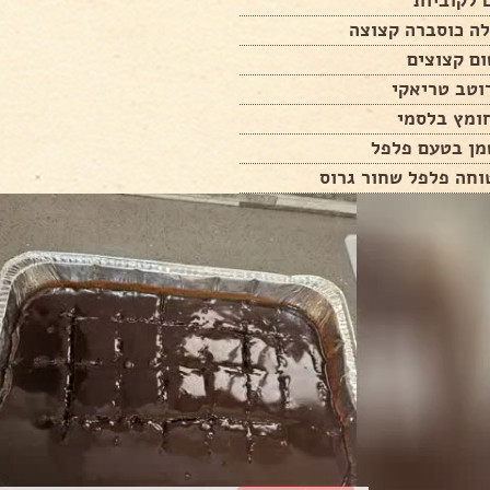
לה כוסברה קצוצה
מן בטעם פלפל
וחה פלפל שחור גרוס