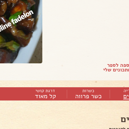
ספה לספר
כונים שלי
יה
כשרות
דרגת קושי
ם
כשר פרווה
קל מאוד
ם