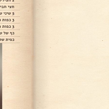
2 חצילים לקוביות
חצי חבי
5 שיני שום קצוצים
3 כפות רוטב טריאקי
3 כפות חומץ בלסמי
כף של ש
כפית שט