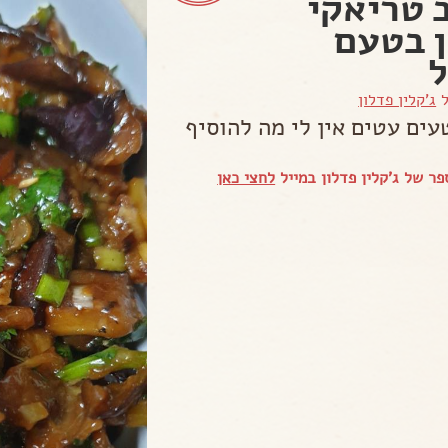
 טריאקי
 בטעם
ל
ג'קלין פדלון
עים עטים אין לי מה להוסיף
ר של ג'קלין פדלון במייל
לחצי כאן