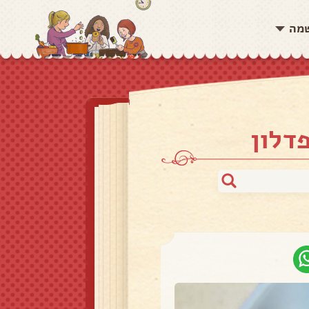
שמה
דלון