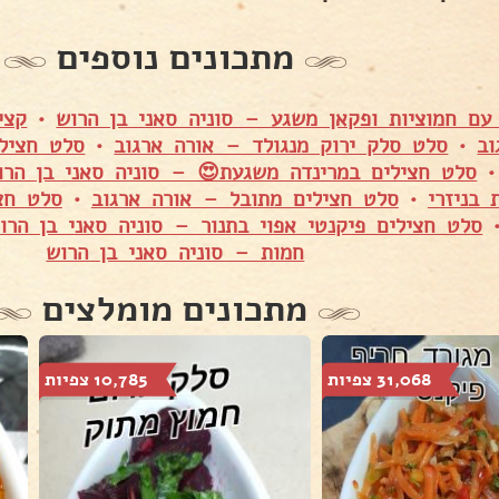
מתכונים נוספים
עם חמוציות ופקאן משגע – סוניה סאני בן הרוש
•
קצי
ב
•
סלט סלק ירוק מנגולד – אורה ארגוב
•
סלט חצילי
סלט חצילים במרינדה משגעת😍 – סוניה סאני בן הרו
 בניזרי
•
סלט חצילים מתובל – אורה ארגוב
•
סלט חצי
סלט חצילים פיקנטי אפוי בתנור – סוניה סאני בן הרו
חמות – סוניה סאני בן הרוש
מתכונים מומלצים
31,068 צפיות
10,785 צפיות