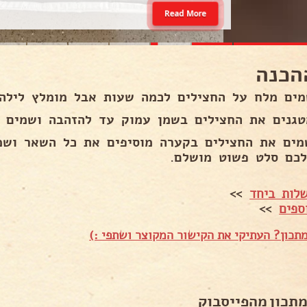
Read More
הכנה
שמים את החצילים בקערה מוסיפים את כל השאר ושמ
לכם סלט פשוט מושלם.
לות ביחד
>>
ספים
>>
תכון? העתיקי את הקישור המקוצר ושתפי :)
מתכון מהפייסבוק