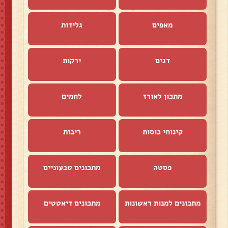
מאפים
גלידות
דגים
ירקות
מתכון לאורז
לחמים
קינוחי כוסות
ריבות
פסטה
מתכונים טבעוניים
מתכונים למנות ראשונות
מתכונים דיאטטים