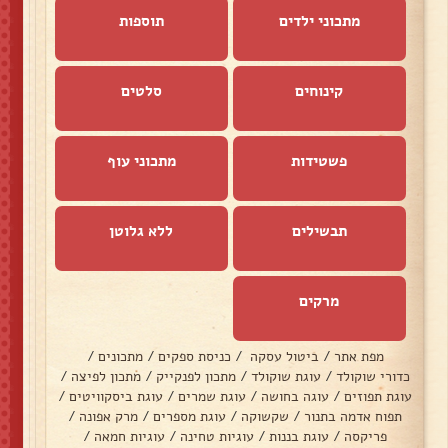
מתכוני ילדים
תוספות
קינוחים
סלטים
פשטידות
מתכוני עוף
תבשילים
ללא גלוטן
מרקים
מפת אתר
/
ביטול עסקה
/
כניסת ספקים
/
מתכונים
/
כדורי שוקולד
/
עוגת שוקולד
/
מתכון לפנקייק
/
מתכון לפיצה
/
עוגת תפוזים
/
עוגה בחושה
/
עוגת שמרים
/
עוגת ביסקוויטים
/
תפוח אדמה בתנור
/
שקשוקה
/
עוגת מספרים
/
מרק אפונה
/
פריקסה
/
עוגת בננות
/
עוגיות טחינה
/
עוגיות חמאה
/