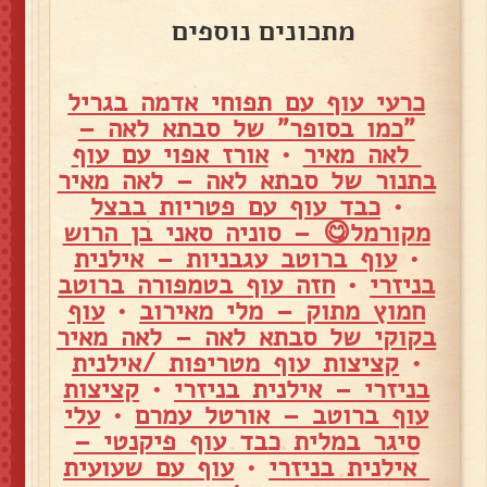
מתכונים נוספים
כרעי עוף עם תפוחי אדמה בגריל
"כמו בסופר" של סבתא לאה –
לאה מאיר
•
אורז אפוי עם עוף
בתנור של סבתא לאה – לאה מאיר
•
כבד עוף עם פטריות בבצל
מקורמל😋 – סוניה סאני בן הרוש
•
עוף ברוטב עגבניות – אילנית
בניזרי
•
חזה עוף בטמפורה ברוטב
חמוץ מתוק – מלי מאירוב
•
עוף
בקוקי של סבתא לאה – לאה מאיר
•
קציצות עוף מטריפות /אילנית
בניזרי – אילנית בניזרי
•
קציצות
עוף ברוטב – אורטל עמרם
•
עלי
סיגר במלית כבד עוף פיקנטי –
אילנית בניזרי
•
עוף עם שעועית