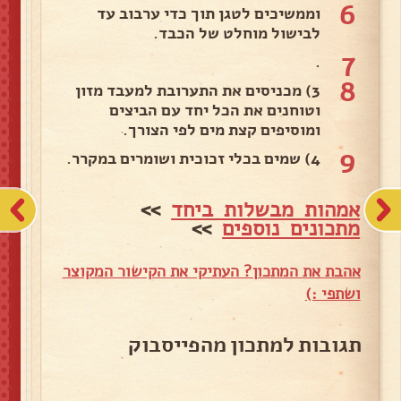
6
וממשיכים לטגן תוך כדי ערבוב עד
לבישול מוחלט של הכבד.
7
.
8
3) מכניסים את התערובת למעבד מזון
וטוחנים את הכל יחד עם הביצים
ומוסיפים קצת מים לפי הצורך.
9
4) שמים בכלי זכוכית ושומרים במקרר.
אמהות מבשלות ביחד
>>
מתכונים נוספים
>>
אהבת את המתכון? העתיקי את הקישור המקוצר
ושתפי :)
תגובות למתכון מהפייסבוק