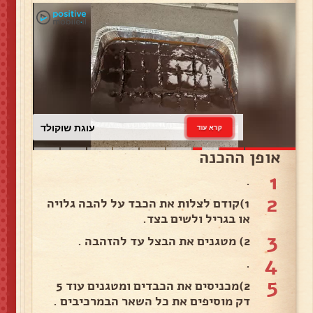
עוגת שוקולד
קרא עוד
אופן ההכנה
1
.
2
1)קודם לצלות את הכבד על להבה גלויה
או בגריל ולשים בצד.
3
2) מטגנים את הבצל עד להזהבה .
4
.
5
2)מכניסים את הכבדים ומטגנים עוד 5
דק מוסיפים את כל השאר הבמרכיבים .