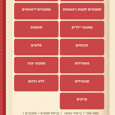
מתכונים למנות ראשונות
מתכונים דיאטטים
מתכוני ילדים
תוספות
קינוחים
סלטים
פשטידות
מתכוני עוף
תבשילים
ללא גלוטן
מרקים
מפת אתר
/
ביטול עסקה
/
כניסת ספקים
/
מתכונים
/