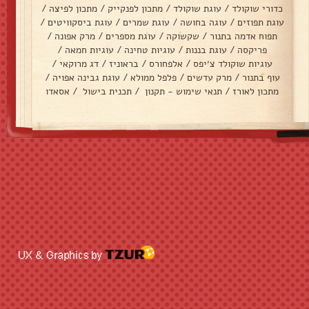
כדורי שוקולד
/
עוגת שוקולד
/
מתכון לפנקייק
/
מתכון לפיצה
/
עוגת תפוזים
/
עוגה בחושה
/
עוגת שמרים
/
עוגת ביסקוויטים
/
תפוח אדמה בתנור
/
שקשוקה
/
עוגת מספרים
/
מרק אפונה
/
פריקסה
/
עוגת בננות
/
עוגיות טחינה
/
עוגיות חמאה
/
עוגיות שוקולד צ׳יפס
/
אלפחורס
/
בראוניז
/
דג מרוקאי
/
עוף בתנור
/
מרק עדשים
/
פלפל ממולא
/
עוגת גבינה אפויה
/
מתכון לאורז
/
תנאי שימוש - תקנון
/
תכנית בישול
/
אסאדו