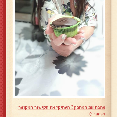
אהבת את המתכון? העתיקי את הקישור המקוצר
ושתפי :)