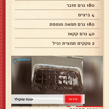
180 גרם סוכר
4 ביצים
180 גרם חמאה מומסת
40 גרם קקאו
2 פקקים תמצית וניל
עוגת שוקולד
קרא עוד