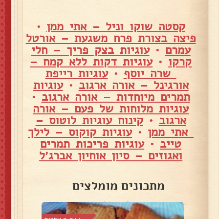
קסטה שוקו וניל – אתי ממן
•
פיצה בצורת פרח משגעת – אורטל
עמרם
•
עוגיות בצק פריך – חלי
קרקו
•
עוגיות דקות ללא קמח –
שרה יוסף
•
עוגיות רייפת
אורגינל – אורה ארגוב
•
עוגיות
תמרים מיוחדות – אורה ארגוב
•
עוגיות מלוחות של פעם – אורה
ארגוב
•
קינוח עוגיות לוטוס –
אתי ממן
•
עוגיות קוקוס – לילך
טייב
•
עוגיות פריכות תמרים
ואגוזים – סיון אוחיון אברג׳ל
מתכונים מומלצים