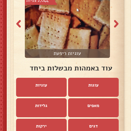
צפיות
2,044 צפיות
עוגיות ריפעת
עוד באמהות מבשלות ביחד
עוגות
עוגיות
מאפים
גלידות
דגים
ירקות