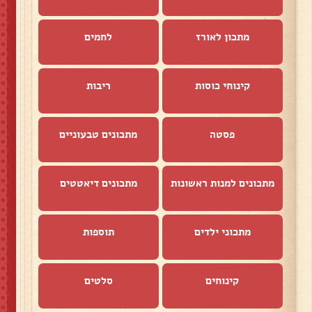
מתכון לאורז
לחמים
קינוחי כוסות
ריבות
פסטה
מתכונים טבעוניים
מתכונים למנות ראשונות
מתכונים דיאטטים
מתכוני ילדים
תוספות
קינוחים
סלטים