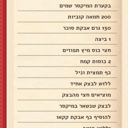
בקערת המיקסר שמים
200 חמאה קוביות
150 גרם אבקת סוכר
1 ביצה
חצי כוס מיץ תפוזים
2 כוסות קמח
כף תמצית וניל
ללוש לבצק אחיד
מוציאים חצי מהבצק
לבצק שנשאר במיקסר
להוסיף כף אבקת קקאו