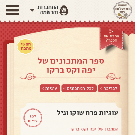
התחברות
והרשמה
אהבת את
הספר?
חפשי
מתכון
ספר המתכונים של
יפה וקס ברקו
לכריכה >
לכל המתכונים >
עוגיות
>
עוגיות פרח שוקו וניל
507
צפיות
המתכון של
יפה וקס ברקו