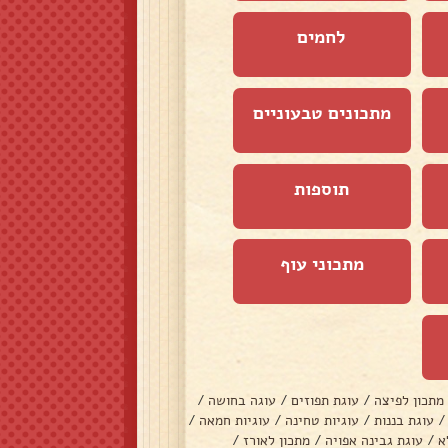
לחמים
מתכונים טבעוניים
תוספות
מתכוני עוף
מתכון לפיצה
/
עוגת תפוזים
/
עוגה בחושה
/
/
עוגת בננות
/
עוגיות טחינה
/
עוגיות חמאה
/
א
/
עוגת גבינה אפויה
/
מתכון לאורז
/