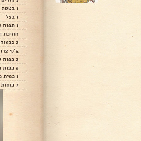
1 בטטה
1 בצל
1 תפוח אדמה
חתיכת ד
2 גבעולי סלרי
1/4 צרור כוסברה או פטרוזיליה
2 כפות שמן
2 כפות מלח
1 כפית פלפל שחור
7 כוסות מים