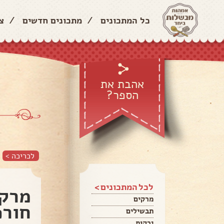
כל המתכונים
/
מתכונים חדשים
/
צ
אהבת את
הספר?
לכריכה >
לכל המתכונים >
מרק 
מרקים
חורפ
תבשילים
ירקות