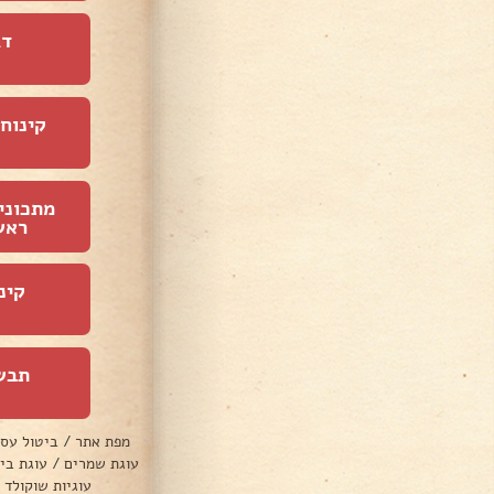
דג
קינוחי
מתכוני
ראש
קינ
תבש
מפת אתר
/
ביטול עס
עוגת שמרים
/
עוגת בי
עוגיות שוקולד 