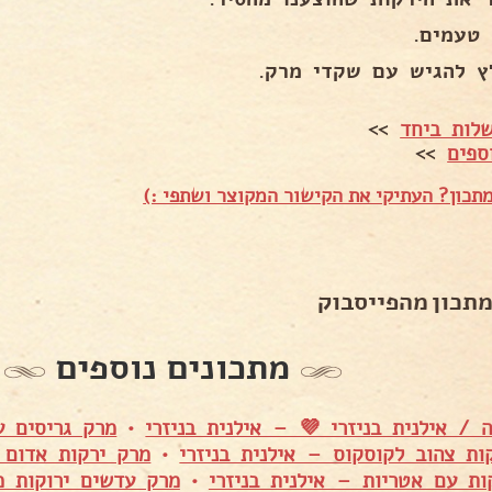
 טעמים.
ץ להגיש עם שקדי מרק.
לות ביחד
>>
ספים
>>
תכון? העתיקי את הקישור המקוצר ושתפי :)
מתכון מהפייסבוק
מתכונים נוספים
 / אילנית בניזרי 💜 – אילנית בניזרי
•
מרק גריסים ע
ות צהוב לקוסקוס – אילנית בניזרי
•
מרק ירקות אדום ל
ות עם אטריות – אילנית בניזרי
•
מרק עדשים ירוקות מ