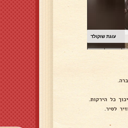
עוגת שוקולד
רה.
יר לסיר.