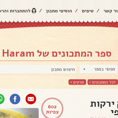
ור קשר
/
טיפים
/
הוסיפי מתכון
/
להתחברות והר
ספר המתכונים של Shirit Haram
חפשי בספר
לכל המתכונים >
מרקים
>
ירקות
602
י
צפיות