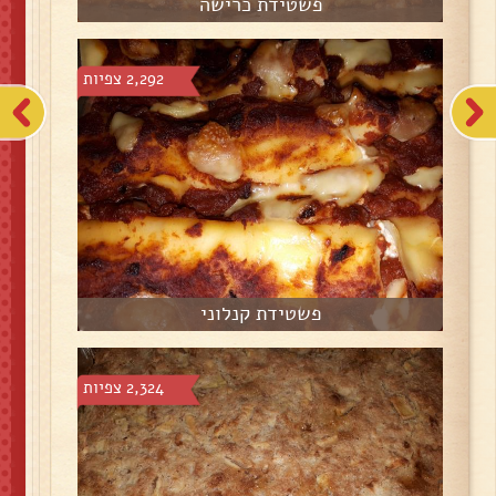
פשטידת כרישה
2,292 צפיות
פשטידת קנלוני
2,324 צפיות