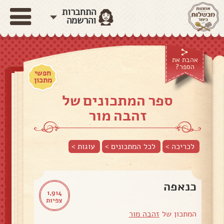
התחברות
והרשמה
אהבת את
הספר?
חפשי
מתכון
ספר המתכונים של
זהבה מור
לכריכה >
לכל המתכונים >
עוגות
>
כנאפה
1,914
צפיות
המתכון של
זהבה מור