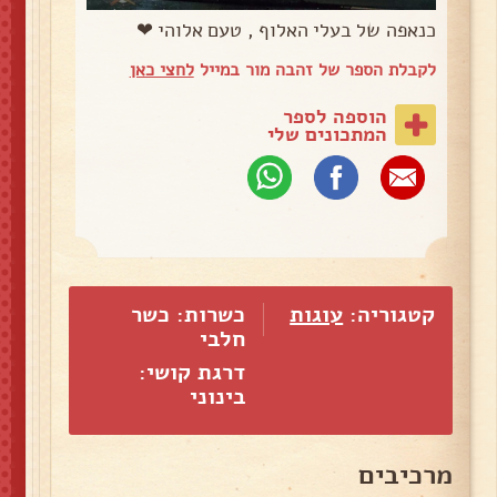
כנאפה של בעלי האלוף , טעם אלוהי ❤
לקבלת הספר של זהבה מור במייל
לחצי כאן
הוספה לספר
המתכונים שלי
קטגוריה:
עוגות
כשרות: כשר
חלבי
דרגת קושי:
בינוני
מרכיבים