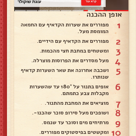
עוגת שוקולד
קרא עוד
אופן ההכנה
1
מפוררים את שערות הקדאיף עם החמאה
המומסת מעל.
2
מפוררים את הקדאיף עם הידיים.
3
ומשטחים במחבת חצי מהכמות.
4
מעל מסדרים את הפרוסות מוצרלה.
5
ושכבה אחרונה את שאר השערות קדאיף
שנותרו.
6
אופים בתנור על 180° עד שהשערות
מקבלות צבע כתמתם.
7
מוציאים את המחבת מהתנור.
8
ושופכים מעל סירופ סוכר שהכנו-.
9
מרתיחים מים וסוכר עד שנמס.
10
ומקשטים בפיסטוקים מפוררים.