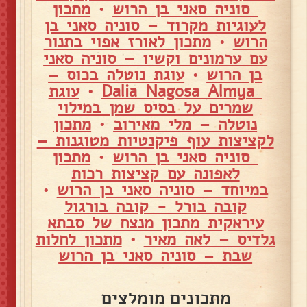
סוניה סאני בן הרוש
•
מתכון
לעוגיות מקרוד – סוניה סאני בן
הרוש
•
מתכון לאורז אפוי בתנור
עם ערמונים וקשיו – סוניה סאני
בן הרוש
•
עוגת נוטלה בכוס –
Dalia Nagosa Almya
•
עוגת
שמרים על בסיס שמן במילוי
נוטלה – מלי מאירוב
•
מתכון
לקציצות עוף פיקנטיות מטוגנות –
סוניה סאני בן הרוש
•
מתכון
לאפונה עם קציצות רכות
במיוחד – סוניה סאני בן הרוש
•
קובה בורל - קובה בורגול
עיראקית מתכון מנצח של סבתא
גלדיס – לאה מאיר
•
מתכון לחלות
שבת – סוניה סאני בן הרוש
מתכונים מומלצים