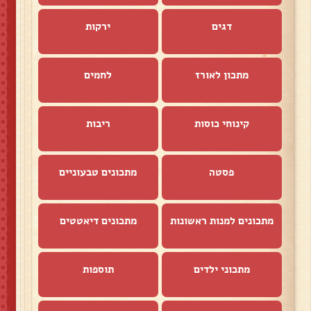
דגים
ירקות
מתכון לאורז
לחמים
קינוחי כוסות
ריבות
פסטה
מתכונים טבעוניים
מתכונים למנות ראשונות
מתכונים דיאטטים
מתכוני ילדים
תוספות