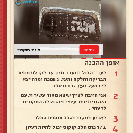
עוגת שוקולד
קרא עוד
אופן ההכנה
1
לעבד הכול במעבד מזון עד לקבלת מחית
מבריקה וחלקה ומעט נשפכת ומזה יצא
לי כמעט 750 גרם נוטלה .
2
אני חייבת לציין שיצא מאוד עשיר וטעם
האגוזים יותר עשיר מהנוטלה המקורית
לדעתי..
3
לאכסן במקרר בגלל תוספת החלב.
4
1/4 כוס חלב קוקוס יכול להיות רעיון