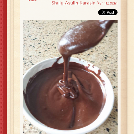
המתכון של
Shuly Asulin Karasin