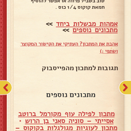
טוב בשביל פרווה או אפשר להוסיף
חמאת קוקוס 1/4 כוס .
אמהות מבשלות ביחד
>>
מתכונים נוספים
>>
אהבת את המתכון? העתיקי את הקישור המקוצר
ושתפי :)
תגובות למתכון מהפייסבוק
מתכונים נוספים
מתכון לפילה עוף מקורמל ברוטב
אסייתי – סוניה סאני בן הרוש
•
מתכון לעוגיות מגולגלות בקוקוס –