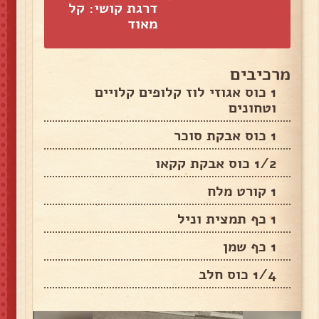
דרגת קושי: קל
מאוד
מרכיבים
1 כוס אגוזי לוז קלופים קלויים
וטחונים
1 כוס אבקת סוכר
1/2 כוס אבקת קקאו
1 קורט מלח
1 כף תמצית וניל
1 כף שמן
1/4 כוס חלב