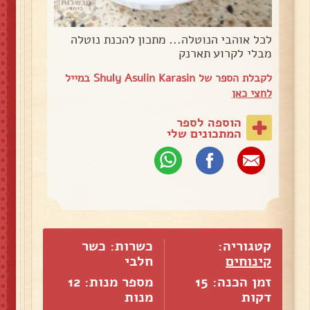
לכל אוהבי הנוטלה... מתכון להכנת נוטלה
מבלי לקרוע תארנק
לקבלת הספר של Shuly Asulin Karasin במייל
לחצי כאן
הוספה לספר
המתכונים שלי
קטגוריה:
כשרות: כשר
קינוחים
חלבי
זמן הכנה: 15
מספר מנות:
12
דקות
מנות