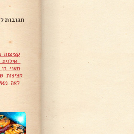
תגובות ל
קציצות ב
אילנית ב
סאני בן 
קציצות טו
לאה מאי
23,74 צפיות
22,421 צפיות