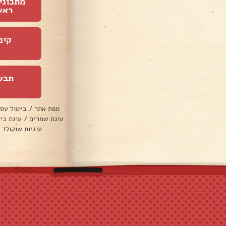
מתכוני
ראש
קינ
תבש
מפת אתר
/
ביטול עס
עוגת שמרים
/
עוגת בי
עוגיות שוקולד 