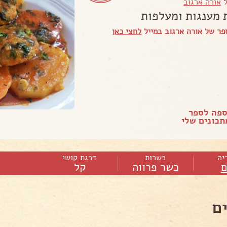
ל
אורה ארגוב
 מענגות ומעלפות
ר של אורה ארגוב במייל
לחצי כאן
ספה לספר
כונים שלי
יה
כשרות
דרגת קושי
ם
כשר פרווה
קל
ם