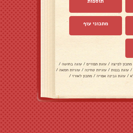
תוספות
מתכוני עוף
מתכון לפיצה
/
עוגת תפוזים
/
עוגה בחושה
/
/
עוגת בננות
/
עוגיות טחינה
/
עוגיות חמאה
/
א
/
עוגת גבינה אפויה
/
מתכון לאורז
/