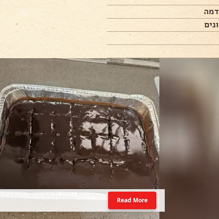
דמה
נים
Read More