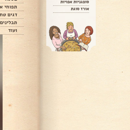
סופגניות אפויות
תפוחי א
אורז סוגת
דגים טחו
תבלינים
ועוד