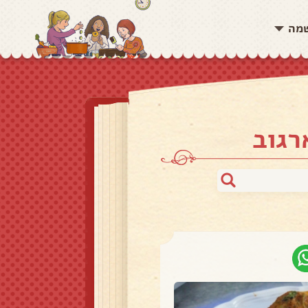
שמה
רגוב