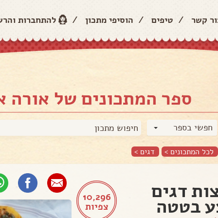
ור קשר
/
טיפים
/
הוסיפי מתכון
/
להתחברות והר
ספר המתכונים של אורה א
חפשי בספר
לכל המתכונים >
דגים
>
ות דגים
10,296
ע בטטה
צפיות