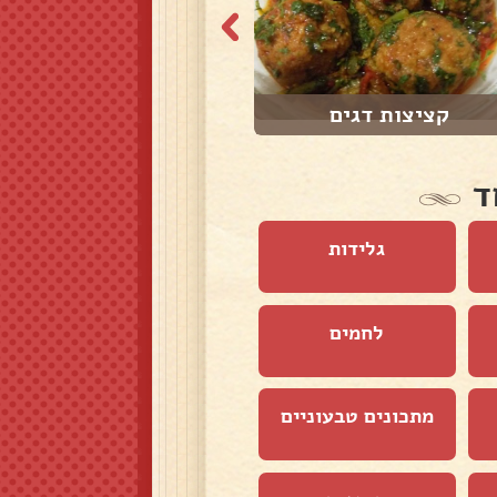
קציצות דגים
דג טונה וחומוס
ד
גלידות
לחמים
מתכונים טבעוניים