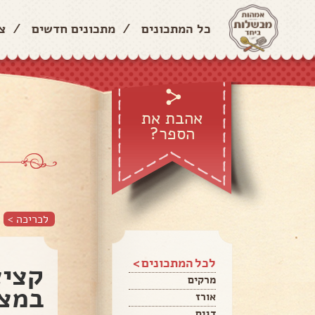
כל המתכונים
/
מתכונים חדשים
/
צ
אהבת את
הספר?
לכריכה >
לכל המתכונים >
קציצ
מרקים
במצ
אורז
דגים