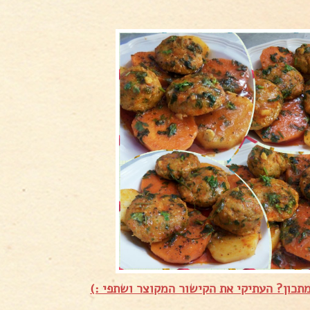
תכון? העתיקי את הקישור המקוצר ושתפי :)