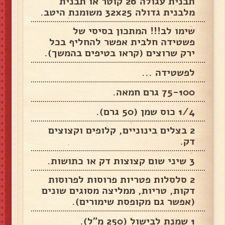
תבנית עגולה 26 קוטר או תבנית
מלבנית גדולה 32x25 משומנת היטב.
שימו לב!!! המתכון בסיסי של
פשטידה חלבית אפשר להחליף בכל
ירק שרוצים (קראו בטיפים בהמשך).
לפשטידה ...
75-100 גרם חמאה.
1/4 כוס שמן (50 גרם).
2 בצלים בינוניים, קלופים וקצוצים
דק.
3 שיני שום קצוצות דק או כתושות.
2 סלסלות פטריות פרוסות לפרוסות
דקות, טריות, ממליצה מסוגים שונים
(אפשר גם מקופסת שימורים).
1 שמנת לבישול (250 מ"ל).