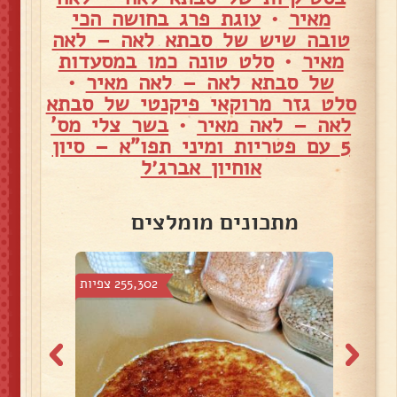
מאיר
•
עוגת פרג בחושה הכי
טובה שיש של סבתא לאה – לאה
מאיר
•
סלט טונה כמו במסעדות
של סבתא לאה – לאה מאיר
•
סלט גזר מרוקאי פיקנטי של סבתא
לאה – לאה מאיר
•
בשר צלי מס'
5 עם פטריות ומיני תפו"א – סיון
אוחיון אברג׳ל
מתכונים מומלצים
צפיות
255,302 צפיות