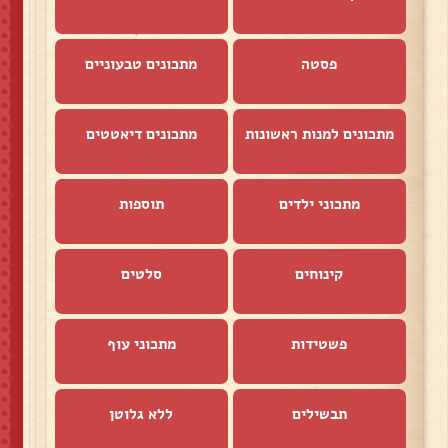
פסטה
מתכונים טבעוניים
מתכונים למנות ראשונות
מתכונים דיאטטים
מתכוני ילדים
תוספות
קינוחים
סלטים
פשטידות
מתכוני עוף
תבשילים
ללא גלוטן