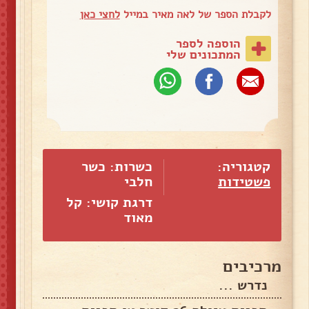
לקבלת הספר של לאה מאיר במייל
לחצי כאן
הוספה לספר
המתכונים שלי
קטגוריה:
כשרות: כשר
פשטידות
חלבי
דרגת קושי: קל
מאוד
מרכיבים
נדרש ...