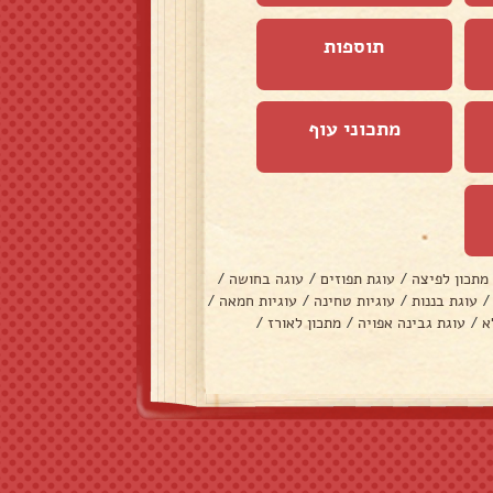
תוספות
מתכוני עוף
מתכון לפיצה
/
עוגת תפוזים
/
עוגה בחושה
/
/
עוגת בננות
/
עוגיות טחינה
/
עוגיות חמאה
/
א
/
עוגת גבינה אפויה
/
מתכון לאורז
/