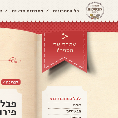
כל המתכונים
/
מתכונים חדשים
/
צ
אהבת את
הספר?
לכריכה >
לכל המתכונים >
פבלו
דגים
פירו
תבשילים
מאפים