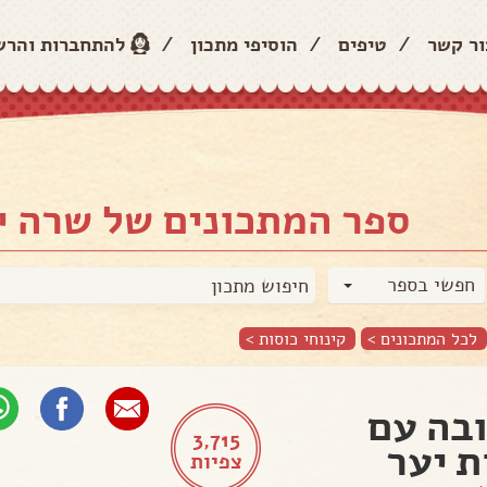
ור קשר
/
טיפים
/
הוסיפי מתכון
/
להתחברות והר
ספר המתכונים של שרה י
חפשי בספר
לכל המתכונים >
קינוחי כוסות
>
בה עם
3,715
ת יער
צפיות