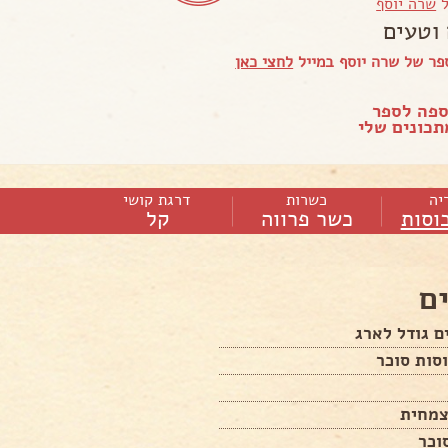
ל
שרה יוסף
וטעים
ר של שרה יוסף במייל
לחצי כאן
ספה לספר
כונים שלי
יה
כשרות
דרגת קושי
כוסות
כשר פרווה
קל
ם