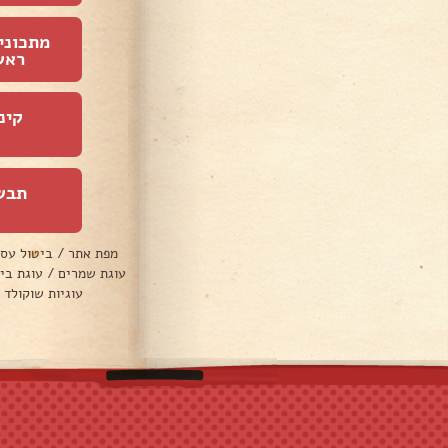
מתכוני
ראש
קינ
תבש
מפת אתר
/
ביטול עס
עוגת שמרים
/
עוגת בי
עוגיות שוקולד 