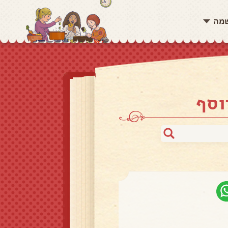
שמה
וסף