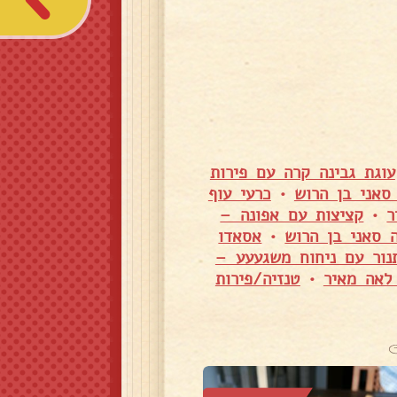
עוגת גבינה קרה עם פירות
סאני בן הרוש
•
כרעי עוף
ר
•
קציצות עם אפונה –
 סאני בן הרוש
•
אסאדו
נור עם ניחוח משגעעע –
לאה מאיר
•
טנזיה/פירות