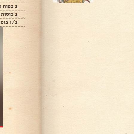
2 כפות אינסטנט פודינג וניל
2 כוסות פירות יער
1/2 כוס סוכר