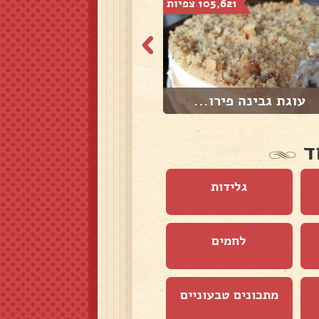
105,621 צפיות
137,034 צפיות
עוגת גבינה פירו...
מיני בורקיטס
ד
גלידות
לחמים
מתכונים טבעוניים