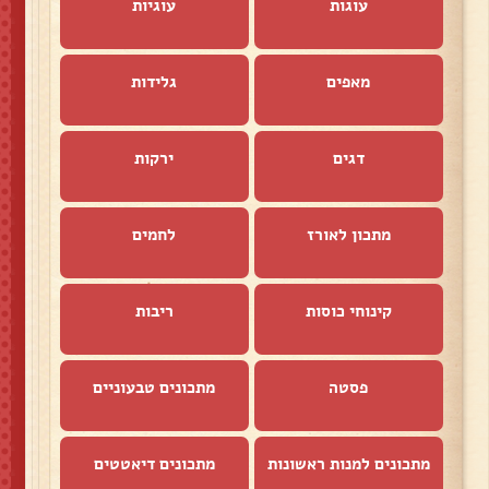
עוגות
עוגיות
מאפים
גלידות
דגים
ירקות
מתכון לאורז
לחמים
קינוחי כוסות
ריבות
פסטה
מתכונים טבעוניים
מתכונים למנות ראשונות
מתכונים דיאטטים