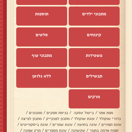
מתכוני ילדים
תוספות
קינוחים
סלטים
פשטידות
מתכוני עוף
תבשילים
ללא גלוטן
מרקים
מפת אתר
/
ביטול עסקה
/
כניסת ספקים
/
מתכונים
/
כדורי שוקולד
/
עוגת שוקולד
/
מתכון לפנקייק
/
מתכון לפיצה
/
עוגת תפוזים
/
עוגה בחושה
/
עוגת שמרים
/
עוגת ביסקוויטים
/
תפוח אדמה בתנור
/
שקשוקה
/
עוגת מספרים
/
מרק אפונה
/