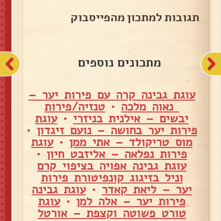
תגובות למתכון מהפייסבוק
מתכונים נוספים
עוגת גבינה קרה עם פירות יער –
נאוה מלכה
•
טנזיה/פירות
יבשים – אילנית בניזרי
•
עוגת
פירות יער בחושה – נועם זיגדון
•
מוס טריקולד – אתי ממן
•
עוגת
פירות נפלאה – אליזבט חיון
•
עוגת גבינה אפויה בציפוי קרם
וניל בזיגוג קונפיטורת פירות
יער – ליאת קאדר
•
עוגת גבינה
פירות יער – אלה למן
•
עוגת
טורט פשוטה וקצפת – אורטל