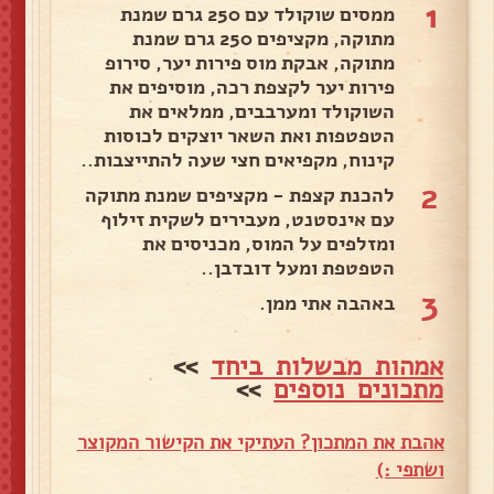
1
ממסים שוקולד עם 250 גרם שמנת
מתוקה, מקציפים 250 גרם שמנת
מתוקה, אבקת מוס פירות יער, סירופ
פירות יער לקצפת רכה, מוסיפים את
השוקולד ומערבבים, ממלאים את
הטפטפות ואת השאר יוצקים לכוסות
קינוח, מקפיאים חצי שעה להתייצבות..
2
להכנת קצפת - מקציפים שמנת מתוקה
עם אינסטנט, מעבירים לשקית זילוף
ומזלפים על המוס, מכניסים את
הטפטפת ומעל דובדבן..
3
באהבה אתי ממן.
אמהות מבשלות ביחד
>>
מתכונים נוספים
>>
אהבת את המתכון? העתיקי את הקישור המקוצר
ושתפי :)