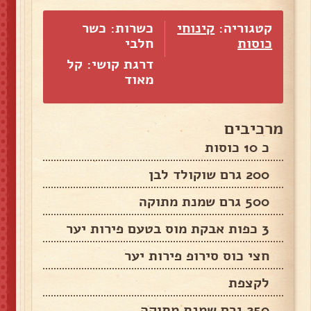
קטגוריה:
קינוחי
כשרות: כשר
כוסות
חלבי
דרגת קושי: קל
מאוד
מרכיבים
כ 10 כוסות
200 גרם שוקולד לבן
500 גרם שמנת מתוקה
3 כפות אבקת מוס בטעם פירות יער
חצי כוס סירופ פירות יער
לקצפת
250 גרם שמנת מתוקה