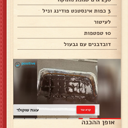
3 כפות אינסטנט פודינג וניל
לעיטור
10 טפטפות
דובדבנים עם גבעול
עוגת שוקולד
קרא עוד
אופן ההכנה