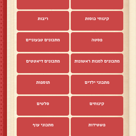
קינוחי כוסות
ריבות
פסטה
מתכונים טבעוניים
מתכונים למנות ראשונות
מתכונים דיאטטים
מתכוני ילדים
תוספות
קינוחים
סלטים
פשטידות
מתכוני עוף