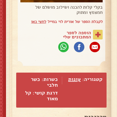
בקלי קלות להכנה ושילוב מושלם של
חמצמץ ומתוק
לקבלת הספר של אורית לוי במייל
לחצי כאן
הוספה לספר
המתכונים שלי
קטגוריה:
עוגות
כשרות: כשר
חלבי
דרגת קושי: קל
מאוד
מרכיבים