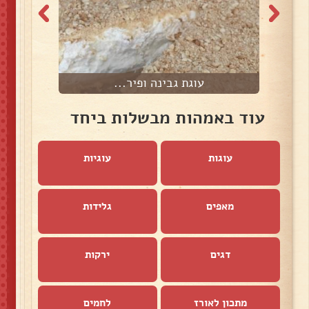
עוגת גבינה ופיר...
עוד באמהות מבשלות ביחד
עוגות
עוגיות
מאפים
גלידות
דגים
ירקות
מתכון לאורז
לחמים