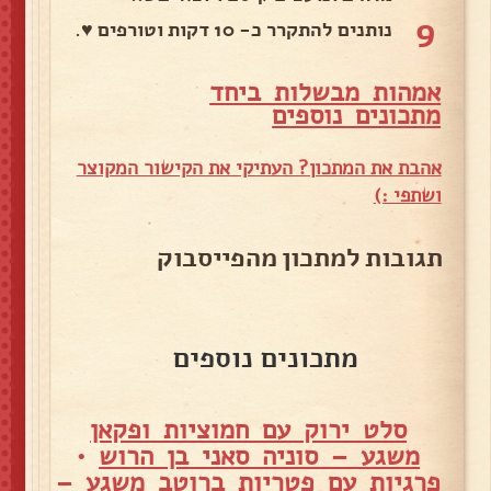
9
נותנים להתקרר כ- 10 דקות וטורפים ♥.
אמהות מבשלות ביחד
מ
תכונים נוספים
אהבת את המתכון? העתיקי את הקישור המקוצר
ושתפי :)
תגובות למתכון מהפייסבוק
מתכונים נוספים
סלט ירוק עם חמוציות ופקאן
משגע – סוניה סאני בן הרוש
•
פרגיות עם פטריות ברוטב משגע –