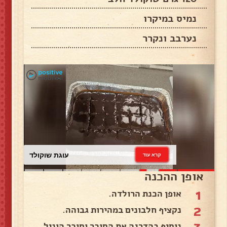
נמיס במיקרו
נערבב ונקרר
עוגת שוקולד
קרא עוד
אופן ההכנה
1
אופן הכנת הרולדה.
2
נקציף חלבונים במהירות גבוהה.
3
נוסיף בהדרגה את הסוכר וסוכר הוניל.