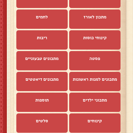
מתכון לאורז
לחמים
קינוחי כוסות
ריבות
פסטה
מתכונים טבעוניים
מתכונים למנות ראשונות
מתכונים דיאטטים
מתכוני ילדים
תוספות
קינוחים
סלטים