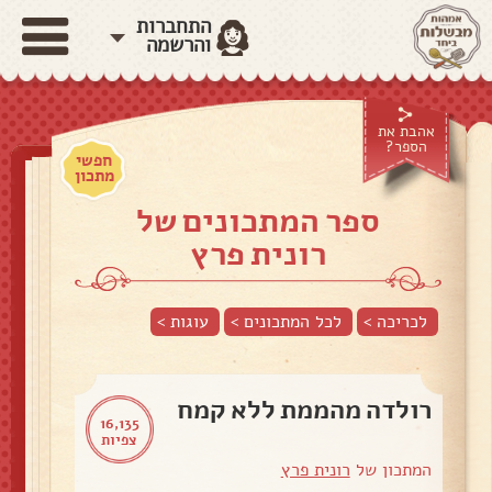
התחברות
והרשמה
אהבת את
הספר?
חפשי
מתכון
ספר המתכונים של
רונית פרץ
לכריכה >
לכל המתכונים >
עוגות
>
רולדה מהממת ללא קמח
16,135
צפיות
המתכון של
רונית פרץ