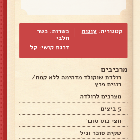
קטגוריה:
עוגות
כשרות: כשר
חלבי
דרגת קושי: קל
מרכיבים
רולדת שוקולד מדהימה ללא קמח/
רונית פרץ
מצרכים לרולדה
5 ביצים
חצי כוס סוכר
שקית סוכר וניל