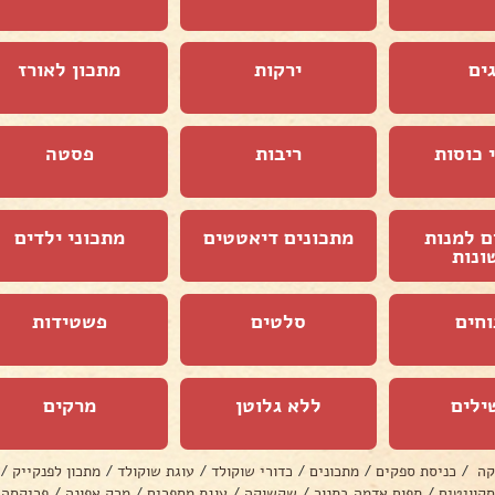
ים
ירקות
מתכון לאורז
 כוסות
ריבות
פסטה
ם למנות
מתכונים דיאטטים
מתכוני ילדים
ונות
וחים
סלטים
פשטידות
ילים
ללא גלוטן
מרקים
קה
/
כניסת ספקים
/
מתכונים
/
כדורי שוקולד
/
עוגת שוקולד
/
מתכון לפנקייק
/
סקוויטים
/
תפוח אדמה בתנור
/
שקשוקה
/
עוגת מספרים
/
מרק אפונה
/
פריקסה