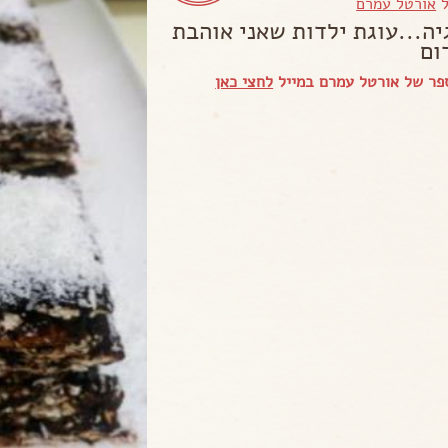
ל
אורטל עמרם
יה...עוגת ילדות שאני אוהבת
ום
פר של אורטל עמרם במייל
לחצי כאן