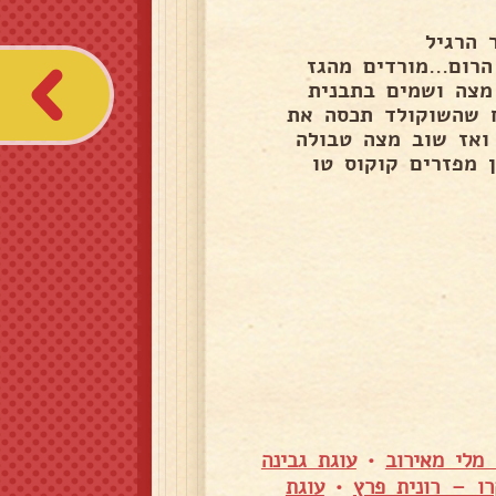
 הרגיל
רום...מורדים מהגז
ים מצה ושמים בתבנית
 שהשוקולד תכסה את
ואז שוב מצה טבולה
 מפזרים קוקוס טו
מלי מאירוב
•
עוגת גבינה
רו – רונית פרץ
•
עוגת