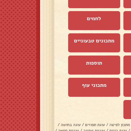
לחמים
מתכונים טבעוניים
תוספות
מתכוני עוף
מתכון לפיצה
/
עוגת תפוזים
/
עוגה בחושה
/
/
עוגת בננות
/
עוגיות טחינה
/
עוגיות חמאה
/