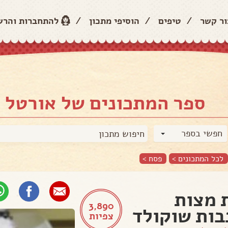
ור קשר
/
טיפים
/
הוסיפי מתכון
/
להתחברות והר
ספר המתכונים של אורטל 
חפשי בספר
לכל המתכונים >
פסח
>
 מצות
3,890
ות שוקולד
צפיות