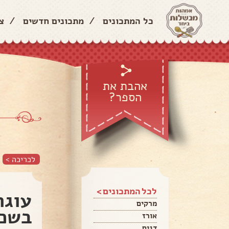
כל המתכונים
/
מתכונים חדשים
/
צ
אהבת את
הספר?
לכריכה >
לכל המתכונים >
עוגת
מרקים
בשכב
אורז
דגים