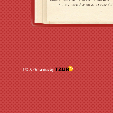
א
/
עוגת גבינה אפויה
/
מתכון לאורז
/