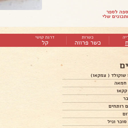
ספה לספר
כונים שלי
יה
כשרות
דרגת קושי
כשר פרווה
קל
ם
קקאו