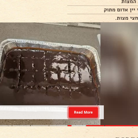
המצות
 יין אדום מתוק
צי מצות.
Read More