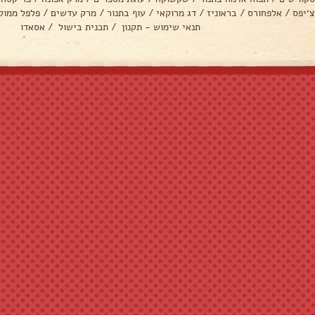
צ׳יפס
/
אלפחורס
/
בראוניז
/
דג מרוקאי
/
עוף בתנור
/
מרק עדשים
/
פלפל ממול
תנאי שימוש - תקנון
/
תכנית בישול
/
אסאדו