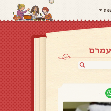
שמה
עמרם