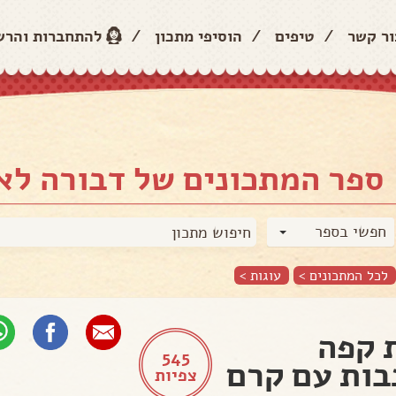
ור קשר
/
טיפים
/
הוסיפי מתכון
/
להתחברות והר
ספר המתכונים של דבורה לא
חפשי בספר
לכל המתכונים >
עוגות
>
 קפה
545
ות עם קרם
צפיות