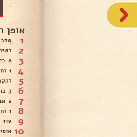
אופן ה
1
שלב 
2
לשים
3
8 ביצים.
4
1 וחצי כוסות סוכר.
5
להקצ
6
3 כוסות קמח.
7
2 אבקת אפיה.
8
1 וחצי כוסות שמן.
9
עוד 2 אבקת אפיה1 וחצי כוסות קפה.(כפית נס ומים רותחים ועוד חצי כ
10
אופי