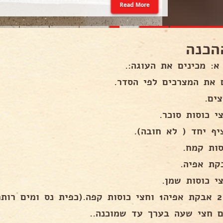
Read More
הכנה
א: מכינים את העוגה:.
 את המצרכים לפי הסדר.
יף יחד ( לא חובה).
וס.
ם חצי שעה בערך עד שמוכנה..