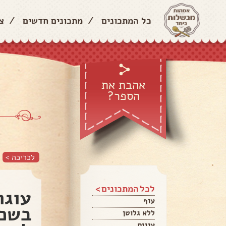
כל המתכונים
/
מתכונים חדשים
/
צ
אהבת את
הספר?
לכריכה >
לכל המתכונים >
עוגת
עוף
בשכב
ללא גלוטן
עוגות