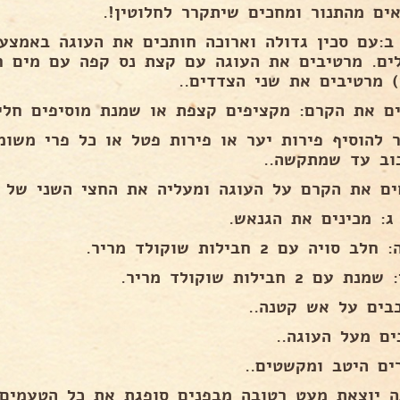
אים מהתנור ומחכים שיתקרר לחלוטין!.
לים. מרטיבים את העוגה עם קצת נס קפה עם מים חמ
) מרטיבים את שני הצדדים..
ים את הקרם: מקציפים קצפת או שמנת מוסיפים חליב
 להוסיף פירות יער או פירות פטל או כל פרי משומ
וב עד שמתקשה..
ים את הקרם על העוגה ומעליה את החצי השני של ה
ג: מכינים את הגנאש.
ב סויה עם 2 חבילות שוקולד מריר.
 עם 2 חבילות שוקולד מריר.
בים על אש קטנה..
ים מעל העוגה..
ים היטב ומקשטים..
ה יוצאת מעט רטובה מבפנים סופגת את כל הטעמים