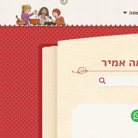
שמה
ה אמיר