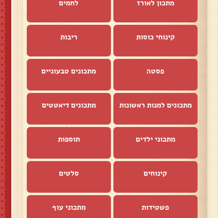
מתכון לאורז
לחמים
קינוחי כוסות
ריבות
פסטה
מתכונים טבעוניים
מתכונים למנות ראשונות
מתכונים דיאטטים
מתכוני ילדים
תוספות
קינוחים
סלטים
פשטידות
מתכוני עוף