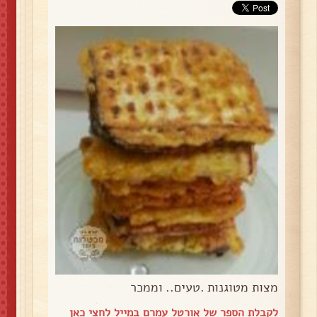
מצות מטוגנות .טעים.. וממכר
לקבלת הספר של אורטל עמרם במייל
לחצי כאן