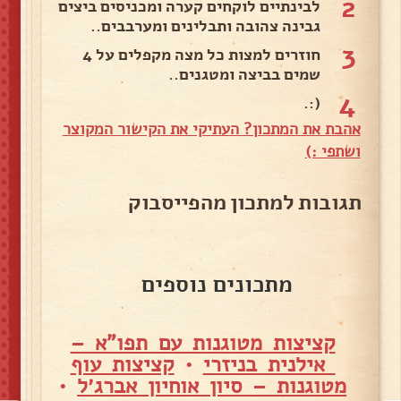
2
לבינתיים לוקחים קערה ומכניסים ביצים
גבינה צהובה ותבלינים ומערבבים..
3
חוזרים למצות כל מצה מקפלים על 4
שמים בביצה ומטגנים..
4
(:.
אהבת את המתכון? העתיקי את הקישור המקוצר
ושתפי :)
תגובות למתכון מהפייסבוק
מתכונים נוספים
קציצות מטוגנות עם תפו"א –
אילנית בניזרי
•
קציצות עוף
מטוגנות – סיון אוחיון אברג׳ל
•