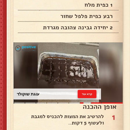
1 כפית מלח
רבע כפית פלפל שחור
2 יחידה גבינה צהובה מגרדת
עוגת שוקולד
קרא עוד
אופן ההכנה
1
להרטיב את המצות להכניס למגבת
ולעטוף 5 דקות..