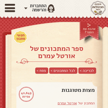
התחברות
והרשמה
אהבת את
הספר?
חפשי
מתכון
ספר המתכונים של
אורטל עמרם
לכריכה >
לכל המתכונים >
פסח
>
מצות מטוגנות
40,849
צפיות
המתכון של
אורטל עמרם