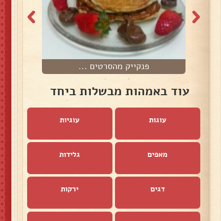
פנקייק מהסרטים ...
כ
עוד באמהות מבשלות ביחד
עוגות
עוגיות
מאפים
גלידות
דגים
ירקות