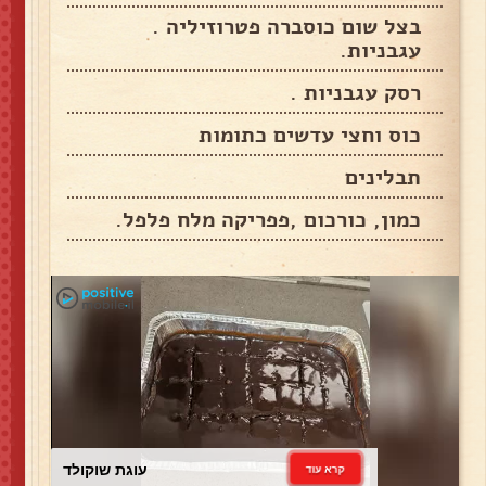
בצל שום כוסברה פטרוזיליה .
עגבניות.
רסק עגבניות .
כוס וחצי עדשים כתומות
תבלינים
כמון, כורכום ,פפריקה מלח פלפל.
עוגת שוקולד
קרא עוד