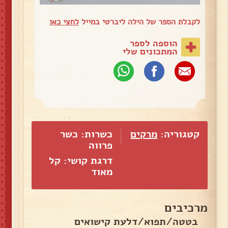
לקבלת הספר של הילה ליברטי במייל
לחצי כאן
הוספה לספר
המתכונים שלי
קטגוריה:
מרקים
כשרות: כשר
פרווה
דרגת קושי: קל
מאוד
מרכיבים
בטטה/תפוא/דלעת קישואים