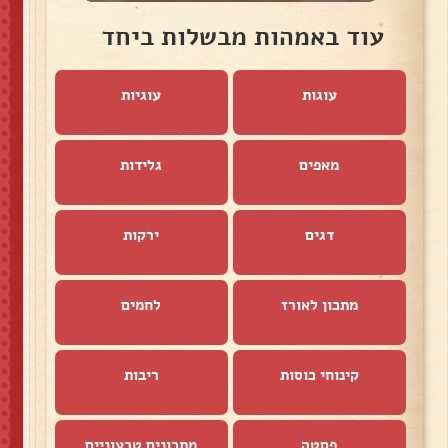
עוד באמהות מבשלות ביחד
עוגות
עוגיות
מאפים
גלידות
דגים
ירקות
מתכון לאורז
לחמים
קינוחי כוסות
ריבות
פסטה
מתכונים טבעוניים