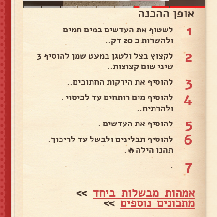
אופן ההכנה
1
לשטוף את העדשים במים חמים
ולהשרות כ 20 דק..
2
לקצוץ בצל ולטגן במעט שמן להוסיף 3
שיני שום קצוצות..
3
להוסיף את הירקות החתוכים..
4
להוסיף מים רותחים עד לכיסוי .
ולהרתיח..
5
להוסיף את העדשים .
6
להוסיף תבלינים ולבשל עד לריכוך.
תהנו הילה🔥.
7
.
אמהות מבשלות ביחד
>>
מתכונים נוספים
>>