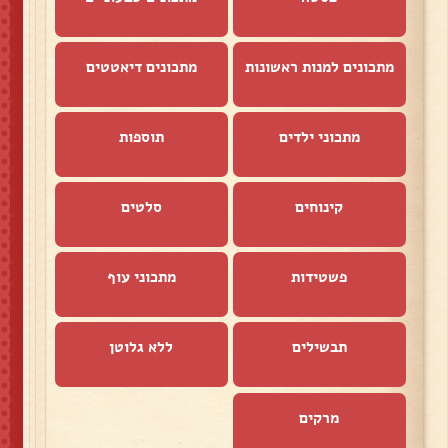
מתכונים למנות ראשונות
מתכונים דיאטטים
מתכוני ילדים
תוספות
קינוחים
סלטים
פשטידות
מתכוני עוף
תבשילים
ללא גלוטן
מרקים