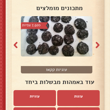
מתכונים מומלצים
צפיות
7,920 צפיות
עוגיות קקאו
עוד באמהות מבשלות ביחד
עוגות
עוגיות