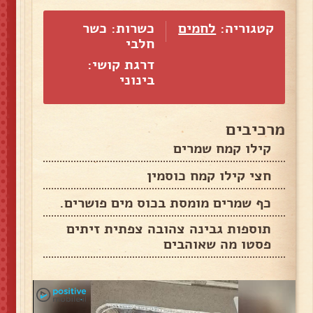
קטגוריה:
לחמים
כשרות: כשר
חלבי
דרגת קושי:
בינוני
מרכיבים
קילו קמח שמרים
חצי קילו קמח כוסמין
כף שמרים מומסת בכוס מים פושרים.
תוספות גבינה צהובה צפתית זיתים
פסטו מה שאוהבים