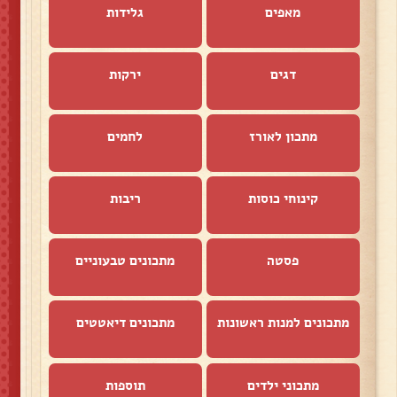
מאפים
גלידות
דגים
ירקות
מתכון לאורז
לחמים
קינוחי כוסות
ריבות
פסטה
מתכונים טבעוניים
מתכונים למנות ראשונות
מתכונים דיאטטים
מתכוני ילדים
תוספות