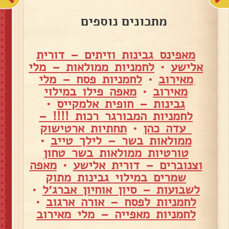
מתכונים נוספים
מאפינס גבינות וזיתים – דורית
אלישע
•
לחמניות ממולאות – מלי
מאירוב
•
לחמניות פסח – מלי
מאירוב
•
מאפה פילו במילוי
גבינות – חופית אלמקייס
•
לחמניות המבורגר רכות !!!! –
עדה כהן
•
תחתיות ארטישוק
ממולאות בשר – לילך טייב
•
טורטיות ממולאות בשר טחון
וצנוברים – דורית אלישע
•
מאפה
שמרים במילוי גבינות מתוק
לשבועות – סיון אוחיון אברג׳ל
•
לחמניות לפסח – אורה ארגוב
•
לחמניות מאפייה – מלי מאירוב