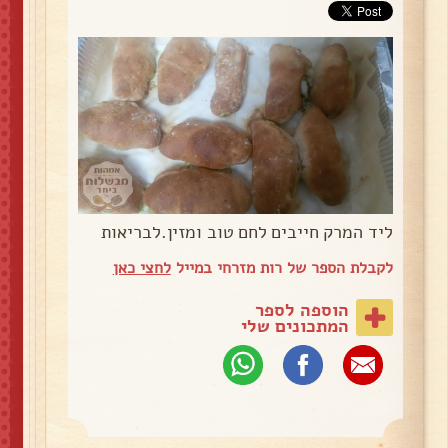
ליד המרק חייבים לחם טוב ומזין.לבריאות
לקבלת הספר של רות מזרחי במייל
לחצי כאן
הוספה לספר
המתכונים שלי