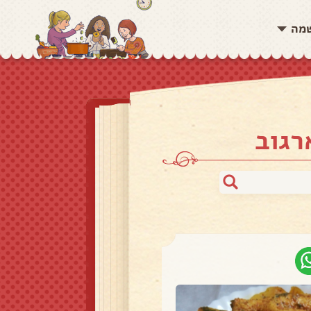
שמה
רגוב