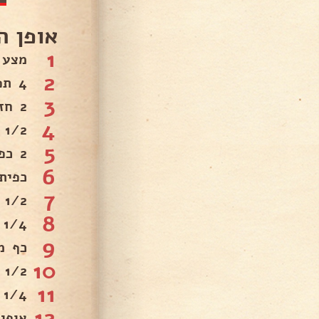
אופן ה
1
מצע 
2
4 תפוחי אדמה חתוכים גס.
3
2 חזות עוף פרוסים לא דק.
4
1/2 כוס כוסברה קצוצה.
5
2 כפות שמן.
6
כפית
7
1/2 כפית פפריקה מתוקה .
8
1/4 כפית מלח גס.
9
כף מ
10
1/2 כפית גריל עוף.
11
1/4 כפית פלפל שחור.
12
אופן 