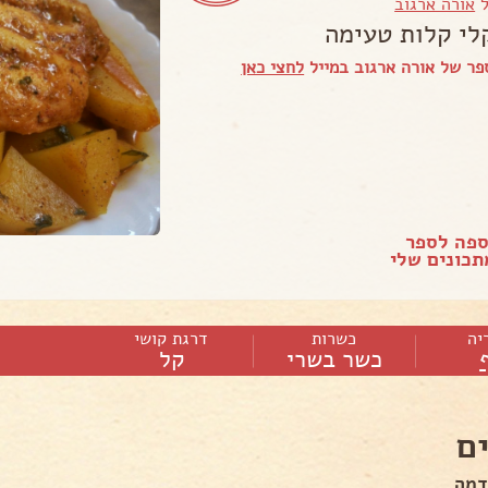
ל
אורה ארגוב
לי קלות טעימה
ר של אורה ארגוב במייל
לחצי כאן
ספה לספר
כונים שלי
יה
כשרות
דרגת קושי
כשר בשרי
קל
ם
דמה