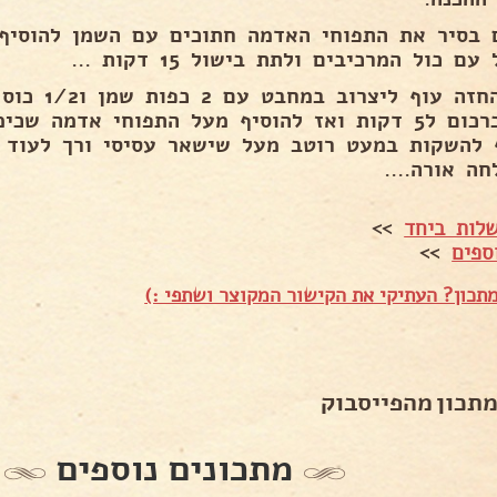
ם כול המרכיבים ולתת בישול 15 דקות ...
את החזה עוף 
של כרכום ל5 דקות ואז להוסיף מעל התפוחי אדמה
ה אורה....
לות ביחד
>>
ספים
>>
תכון? העתיקי את הקישור המקוצר ושתפי :)
מתכון מהפייסבוק
מתכונים נוספים