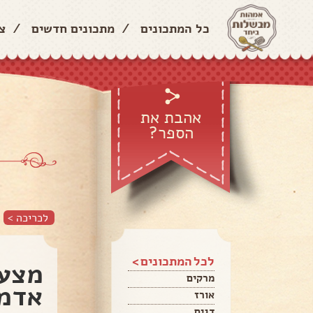
כל המתכונים
/
מתכונים חדשים
/
צ
אהבת את
הספר?
לכריכה >
לכל המתכונים >
מצע 
מרקים
אדמה
אורז
דגים