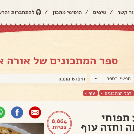
ור קשר
/
טיפים
/
הוסיפי מתכון
/
להתחברות והר
ספר המתכונים של אורה א
חפשי בספר
לכל המתכונים >
עוף
>
תפוחי
8,864
 וחזה עוף
צפיות