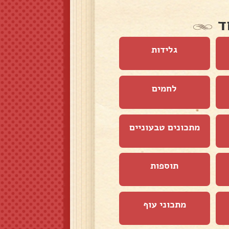
ד
גלידות
לחמים
מתכונים טבעוניים
תוספות
מתכוני עוף