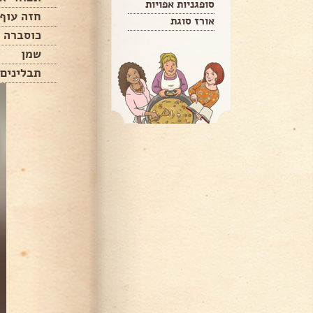
סופגניות אפויות
חזה עוף
אורז סוגת
כוסברה
שמן
תבלינים