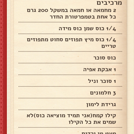
מרכיבים
2 מחמאה או חמאה במשקל 200 גרם
כל אחת בטמפרטורת החדר
1/4 כוס שמן כוס מידה
1/4 כוס מיץ תפוזים סחוט מתפוזים
טריים
כוס סוכר
1 אבקת אפיה
1 סוכר וניל
3 חלמונים
גרידת לימון
קילו קמח(אני תמיד מוציאה כוס)לא
שמים את כל הקילו
מעט מי ורדים