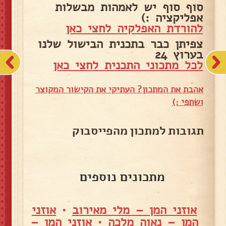
סוף סוף יש לאמהות מבשלות
אפליקציה :)
להורדת האפלקיה לחצי כאן
צפיתן כבר בתכנית הבישול שלנו
בערוץ 24
לכל מתכוני התכנית לחצי כאן
אהבת את המתכון? העתיקי את הקישור המקוצר
ושתפי :)
תגובות למתכון מהפייסבוק
מתכונים נוספים
אוזני המן – מלי מאירוב
•
אוזני
המן – נאוה מלכה
•
אוזני המן –