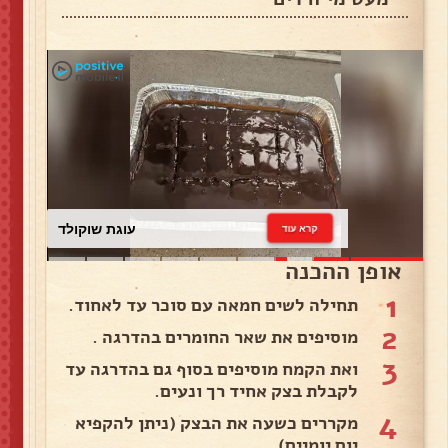
עוגת שוקולד
קרא עוד
אופן ההכנה
1
תחילה לשים חמאה עם סוכר עד לאחוד.
2
מוסיפים את שאר החומרים בהדרגה .
3
ואת הקמח מוסיפים בסוף גם בהדרגה עד
לקבלת בצק אחיד רך ונעים.
4
מקררים כשעה את הבצק (ניתן להקפיא
יום יומיים).