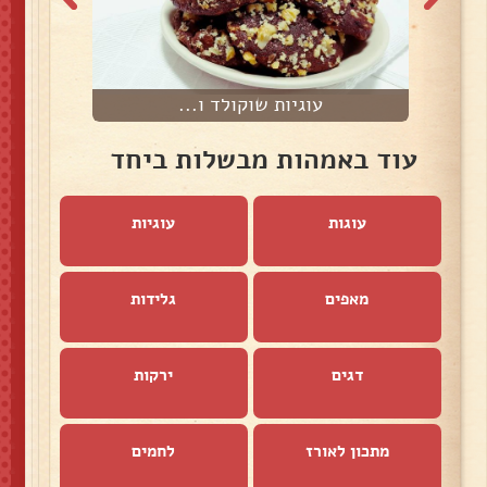
עוגיות שוקולד ו...
עוד באמהות מבשלות ביחד
עוגות
עוגיות
מאפים
גלידות
דגים
ירקות
מתכון לאורז
לחמים