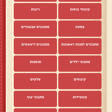
קינוחי כוסות
ריבות
פסטה
מתכונים טבעוניים
מתכונים למנות ראשונות
מתכונים דיאטטים
מתכוני ילדים
תוספות
קינוחים
סלטים
פשטידות
מתכוני עוף