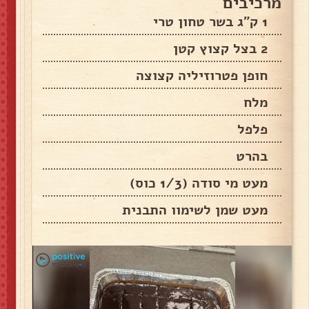
מרכיבים
1 ק"ג בשר טחון טרי
2 בצל קצוץ קטן
חופן פטרוזיליה קצוצה
מלח
פלפל
בהרט
מעט מי סודה (1/3 כוס)
מעט שמן לשימוו התבנית