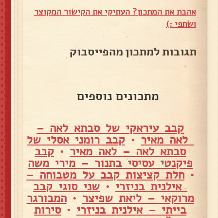
אהבת את המתכון? העתיקי את הקישור המקוצר
ושתפי :)
תגובות למתכון מהפייסבוק
מתכונים נוספים
קבב עיראקי של סבתא לאה –
לאה מאיר
•
קבב רומני אסלי של
סבתא לאה – לאה מאיר
•
קבב
פיקנטי עסיסי בתנור – מירי משה
•
חלת קציצות קבב על מטבוחה –
אילנית בניזרי
•
שני סוגי קבב
מרוקאי – ליאת שפיצר
•
המבורגר
בייתי – אילנית בניזרי
•
סירות