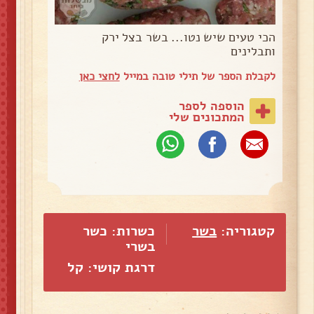
הכי טעים שיש נטו... בשר בצל ירק
ותבלינים
לקבלת הספר של תילי טובה במייל
לחצי כאן
הוספה לספר
המתכונים שלי
קטגוריה:
בשר
כשרות: כשר
בשרי
דרגת קושי: קל