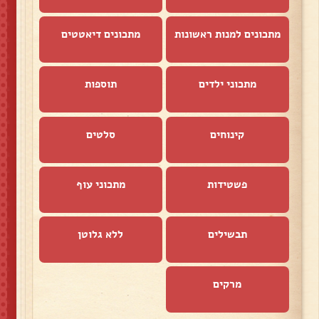
מתכונים למנות ראשונות
מתכונים דיאטטים
מתכוני ילדים
תוספות
קינוחים
סלטים
פשטידות
מתכוני עוף
תבשילים
ללא גלוטן
מרקים