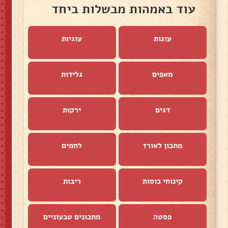
עוד באמהות מבשלות ביחד
עוגות
עוגיות
מאפים
גלידות
דגים
ירקות
מתכון לאורז
לחמים
קינוחי כוסות
ריבות
פסטה
מתכונים טבעוניים