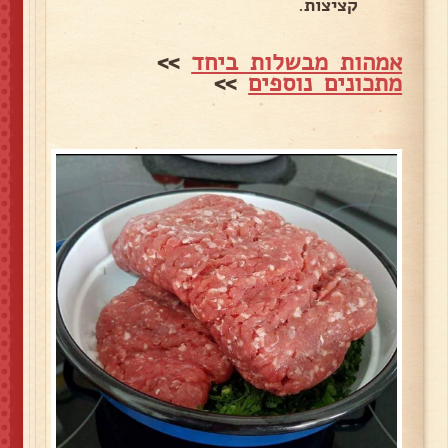
קציצות.
אמהות מבשלות ביחד
>>
מתכונים נוספים
>>