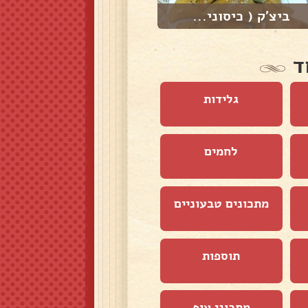
ביצ׳ק ( כיסוני...
סמבוסק במילוי ט...
ד
גלידות
לחמים
מתכונים טבעוניים
תוספות
מתכוני עוף