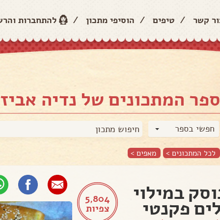
ור קשר
/
טיפים
/
הוסיפי מתכון
/
להתחברות והר
פר המתכונים של נדיה אביזו
חפשי בספר
לכל המתכונים >
מאפים
>
סק במילוי
5,804
ים פקנטי
צפיות