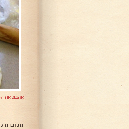
אהבת את המ
תגובות ל