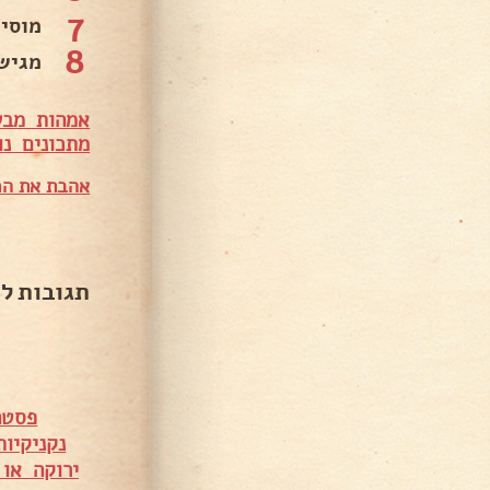
7
מוסיפ
8
מגיש
אמהות מבש
מתכונים נו
אהבת את המ
תגובות ל
פסטה
נקניקיו
ירוקה או 