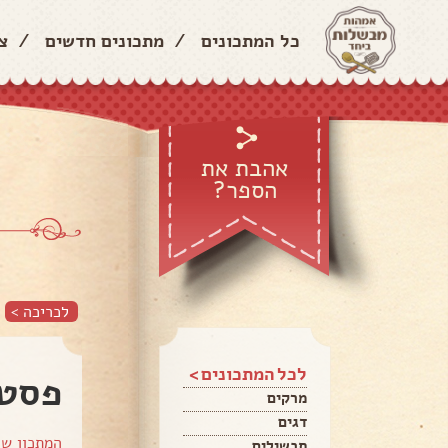
כל המתכונים
/
מתכונים חדשים
/
צ
אהבת את
הספר?
לכריכה >
לכל המתכונים >
פסטה
מרקים
דגים
המתכון ש
תבשילים