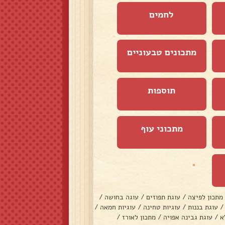
לחמים
מתכונים טבעוניים
תוספות
מתכוני עוף
מתכון לפיצה
/
עוגת תפוזים
/
עוגה בחושה
/
/
עוגת בננות
/
עוגיות טחינה
/
עוגיות חמאה
/
א
/
עוגת גבינה אפויה
/
מתכון לאורז
/