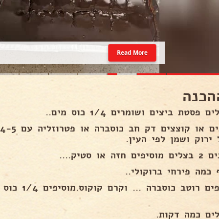
Read More
הכנה
 פסטת ביצים ושומרים 1/4 כוס מים..
ט
ירוק ושמן לפי העין.
ם חזה או סטיק....
 כמה פירחי ברוקולי..
מוסיפים רוטב 
ים כמה דקות.