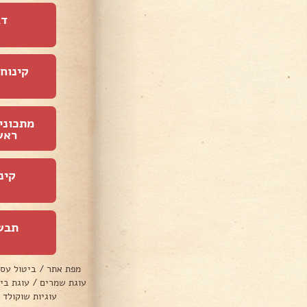
דג
קינוחי
מתכוני
ראש
קינ
תבש
מפת אתר
/
ביטול עס
עוגת שמרים
/
עוגת בי
עוגיות שוקולד 