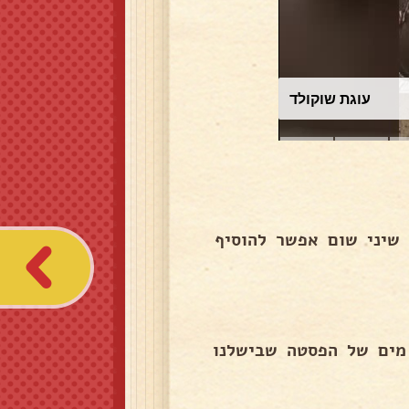
עוגת שוקולד
וחנים או קוצצים דק חב כוסברה או פטרוזליה עם 4-5 שיני שום אפשר להוסיף
כוסברה ... וקרם קוקוס.מוסיפים 1/4 כוס מים של הפסטה שבישלנו