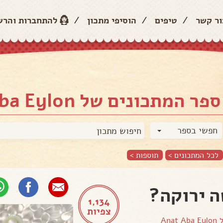
ור קשר
/
טיפים
/
הוסיפי מתכון
/
להתחברות והר
ספר המתכונים של Anat Aba Eylon
חפשי בספר
לכל המתכונים >
תוספות
>
 ירוקה?
1,134
צפיות
ל
Anat Aba Eylon