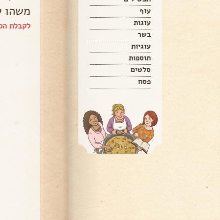
משהו ש
עוף
עוגות
לקבלת הספר של  Eylon
בשר
עוגיות
תוספות
סלטים
פסח