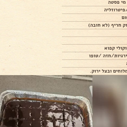
פיטרוזליה
ק חריף (לא חובה)
קולי קפוא
רגיות/חזה /טופו
לוחים ובצל ירוק.