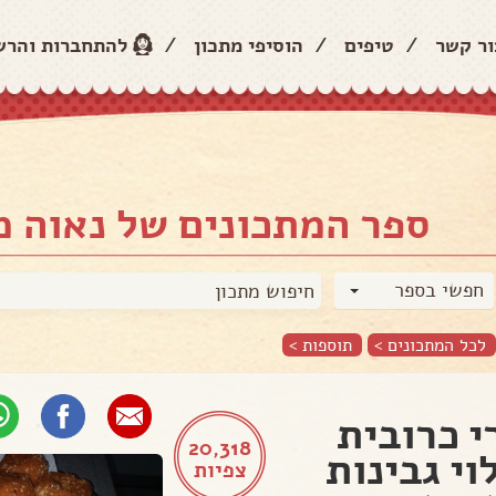
ור קשר
/
טיפים
/
הוסיפי מתכון
/
להתחברות והר
ספר המתכונים של נאוה 
חפשי בספר
לכל המתכונים >
תוספות
>
י כרובית
20,318
וי גבינות
צפיות