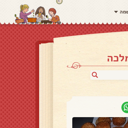
שמה
מלכה