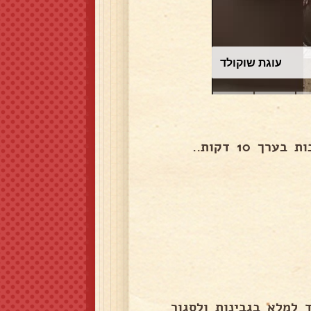
עוגת שוקולד
10 דקות..
למלא בגבינות ולסגור