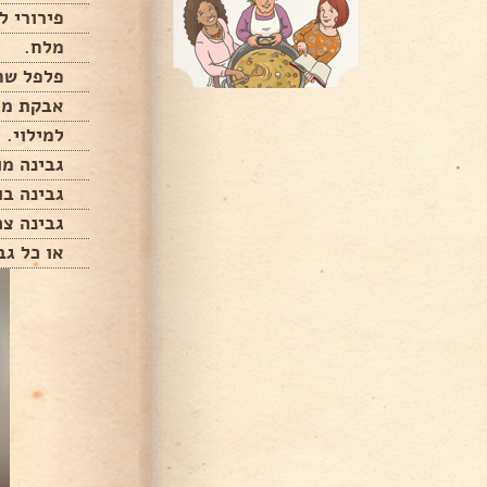
פירורי ל
מלח.
פלפל שח
אבקת מר
למילוי.
גבינה מו
גבינה בו
גבינה צה
או כל גב