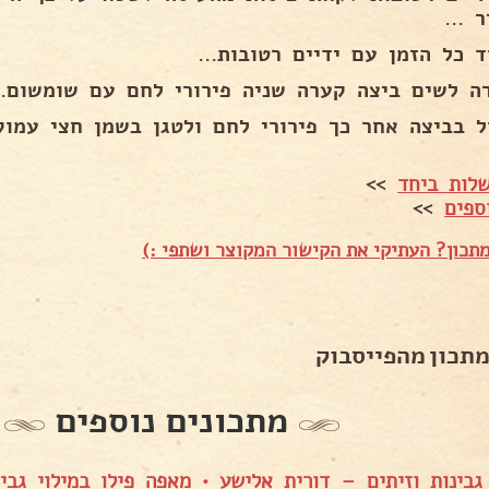
 ...
 כל הזמן עם ידיים רטובות...
ה לשים ביצה קערה שניה פירורי לחם עם שומשום..
ל בביצה אחר כך פירורי לחם ולטגן בשמן חצי עמוק
לות ביחד
>>
ספים
>>
תכון? העתיקי את הקישור המקוצר ושתפי :)
מתכון מהפייסבוק
מתכונים נוספים
גבינות וזיתים – דורית אלישע
•
מאפה פילו במילוי גבי