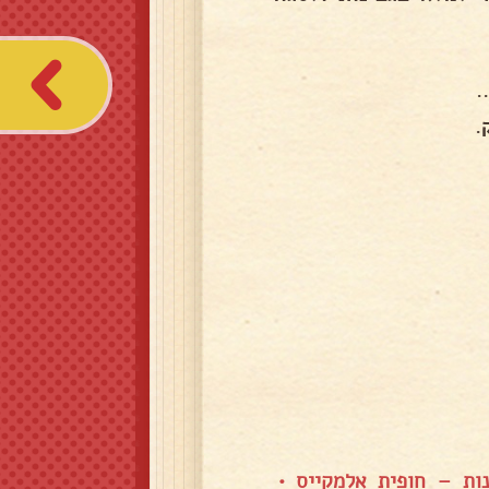
.
.
נות – חופית אלמקייס
•