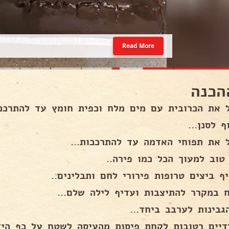
Read More
הכנה
את הכרובית עם מים מלח וכפית חומץ עד להתרככות בערך 
 לסנן...
 את תפוחי האדמה עד להתרככות...
 טוב למעוך הכל כמו פירה..
ף ביצים טרופות פירורי לחם ותבלינים..
ח במקרר להתיצבות ועדיף לילה שלם...
גבינות לערבב ביחד...
דיים רטובות לקחת פיסות מהעיסה לשטח על כף היד 