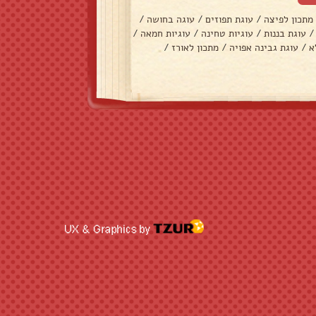
מתכון לפיצה
/
עוגת תפוזים
/
עוגה בחושה
/
/
עוגת בננות
/
עוגיות טחינה
/
עוגיות חמאה
/
א
/
עוגת גבינה אפויה
/
מתכון לאורז
/